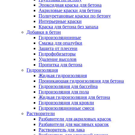
Эпоксидная краска для бетона
Акриловые краски для бетона
Полиуретановые краски по бетону
Интерьерные краски
Краска для бетона без запаха
Добавки в бетон
Гидроизоляционные
Смазка для опалубки
Защита от плесени
Гидрофобизаторы
Удаление высолов
Пропитка для бетона
Гидроизоляция
Жидкая гидроизоляция
Проникающая гидроизоляция для бетона
Гидроизоляция для бассейна
Гидроизоляция для пола
Жидкая гидроизоляция для бетона
Гидроизоляция для кровли
Гидроизоляционные смеси
Растворители
Разбавители для акриловых красок
Разбавители для масляных красок
Растворитель для лака