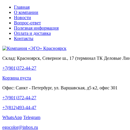
Главная
О компании
Новости
Вопрос-ответ
Полезная информация
Оплата и доставка
Контакты
Склад:
Красноярск, Северное ш., 17 (терминал ТК Деловые Ли
+7(901)372-44-27
Корзина пуста
Офис:
Санкт - Петербург, ул. Варшавская, д5 к2, офис 301
+7(901)372-44-27
+7(812)493-44-47
WhatsApp
Telegram
egocolor@inbox.ru