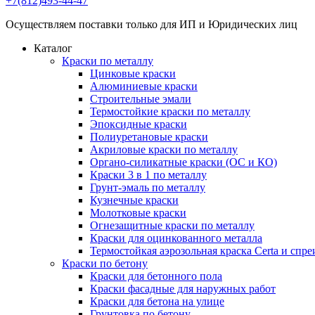
+7(812)493-44-47
Осуществляем поставки только для ИП и Юридических лиц
Каталог
Краски по металлу
Цинковые краски
Алюминиевые краски
Строительные эмали
Термостойкие краски по металлу
Эпоксидные краски
Полиуретановые краски
Акриловые краски по металлу
Органо-силикатные краски (ОС и КО)
Краски 3 в 1 по металлу
Грунт-эмаль по металлу
Кузнечные краски
Молотковые краски
Огнезащитные краски по металлу
Краски для оцинкованного металла
Термостойкая аэрозольная краска Certa и спре
Краски по бетону
Краски для бетонного пола
Краски фасадные для наружных работ
Краски для бетона на улице
Грунтовка по бетону