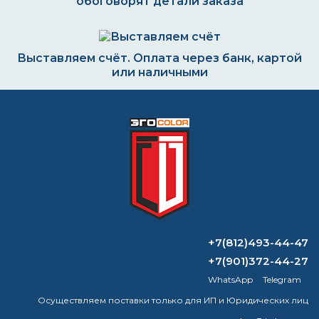
обоговорят детали заказа
Выставляем счёт. Оплата через банк, картой
или наличными
Формируем заказ и отправляем транспортной
компанией
ВОПРОС-ОТВЕТ
+7(812)493-44-47
Сколько стоит полиуретановая эмаль?
+7(901)372-44-27
WhatsApp
Telegram
При какой температуре происходит
Осуществляем поставки только для ИП и Юридических лиц
деаэрация воды?