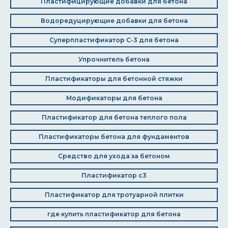
Пластифицирующие добавки для бетона
Водоредуцирующие добавки для бетона
Суперпластификатор С-3 для бетона
Упрочнитель бетона
Пластификаторы для бетонной стяжки
Модификаторы для бетона
Пластификатор для бетона теплого пола
Пластификаторы бетона для фундаментов
Средство для ухода за бетоном
Пластификатор с3
Пластификатор для тротуарной плитки
где купить пластификатор для бетона