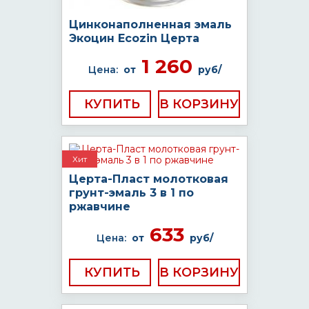
Цинконаполненная эмаль
Экоцин Ecozin Церта
1 260
Цена:
от
руб/
КУПИТЬ
Хит
Церта-Пласт молотковая
грунт-эмаль 3 в 1 по
ржавчине
633
Цена:
от
руб/
КУПИТЬ