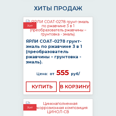
ХИТЫ ПРОДАЖ
Хит
ЯРЛИ СОАТ-0278 грунт-
эмаль по ржавчине 3 в 1
(преобразователь
ржавчины – грунтовка -
эмаль).
555
Цена:
от
руб/
КУПИТЬ
Хит