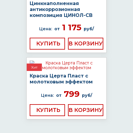
Цинкнаполненная
антикоррозионная
композиция ЦИНОЛ-СВ
1 175
Цена:
от
руб/
КУПИТЬ
Хит
Краска Церта Пласт с
молотковым эффектом
799
Цена:
от
руб/
КУПИТЬ