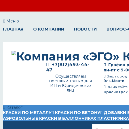
Меню
ГЛАВНАЯ
О КОМПАНИИ
НОВОСТИ
ВОПРОС-
+7(812)493-44-
График р
47
пн-пт с 9-0
Осуществляем
Ваш город:
поставки только для
Эль-Монте
ИП и Юридических
Вы на сайте
лиц
Красноярск
Каталог
КРАСКИ ПО МЕТАЛЛУ
КРАСКИ ПО БЕТОНУ
ДОБАВКИ 
АЭРОЗОЛЬНЫЕ КРАСКИ В БАЛЛОНЧИКАХ
ПЛАСТИФИК