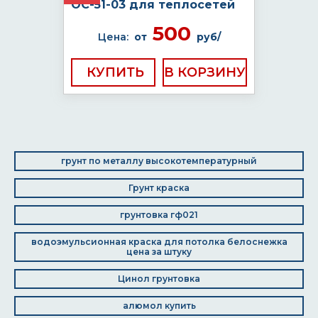
ОС-51-03 для теплосетей
500
Цена:
от
руб/
КУПИТЬ
грунт по металлу высокотемпературный
Грунт краска
грунтовка гф021
водоэмульсионная краска для потолка белоснежка
цена за штуку
Цинол грунтовка
алюмол купить