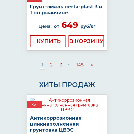
Грунт-эмаль certa-plast 3 в
1 по ржавчине
649
Цена:
от
руб/кг
КУПИТЬ
...
1
2
3
148
»
ХИТЫ ПРОДАЖ
Хит
Антикоррозионная
цинкнаполненная
грунтовка ЦВЭС