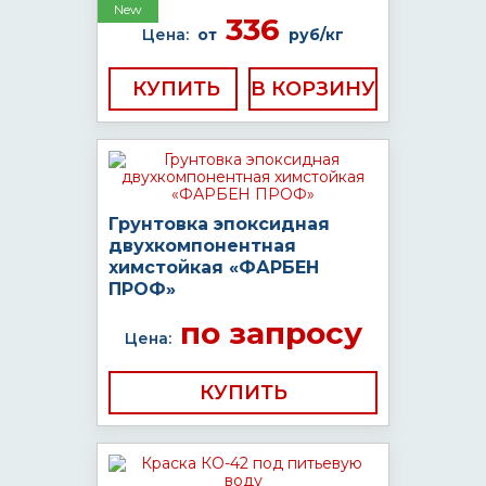
New
336
Цена:
от
руб/кг
КУПИТЬ
Грунтовка эпоксидная
двухкомпонентная
химстойкая «ФАРБЕН
ПРОФ»
по запросу
Цена:
КУПИТЬ