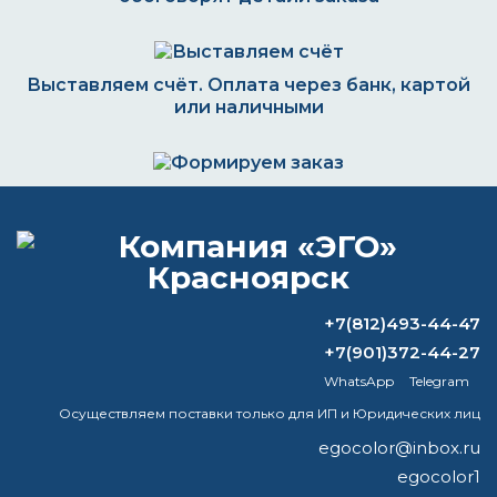
Выставляем счёт. Оплата через банк, картой
или наличными
Формируем заказ и отправляем транспортной
компанией
+7(812)493-44-47
ВОПРОС-ОТВЕТ
+7(901)372-44-27
WhatsApp
Telegram
Можно ли ацетоном отмыть краску?
Осуществляем поставки только для ИП и Юридических лиц
Можно ли наносить грунт эмаль на
egocolor@inbox.ru
ржавчину?
egocolor1