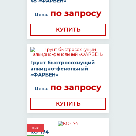
45 «ФАРБЕН»
по запросу
Цена:
КУПИТЬ
Грунт быстросохнущий
алкидно-фенольный
«ФАРБЕН»
по запросу
Цена:
КУПИТЬ
Хит
КО-174