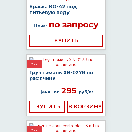
Краска КО-42 под
питьевую воду
по запросу
Цена:
КУПИТЬ
Хит
Грунт эмаль ХВ-0278 по
ржавчине
295
Цена:
от
руб/кг
КУПИТЬ
Хит