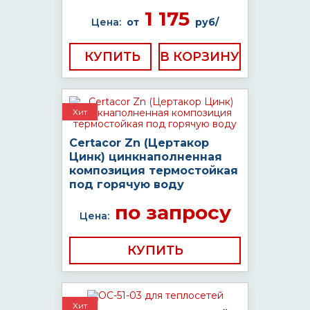
1 175
Цена:
от
руб/
КУПИТЬ
Хит
Certacor Zn (Цертакор
Цинк) цинкнаполненная
композиция термостойкая
под горячую воду
по запросу
Цена:
КУПИТЬ
Хит