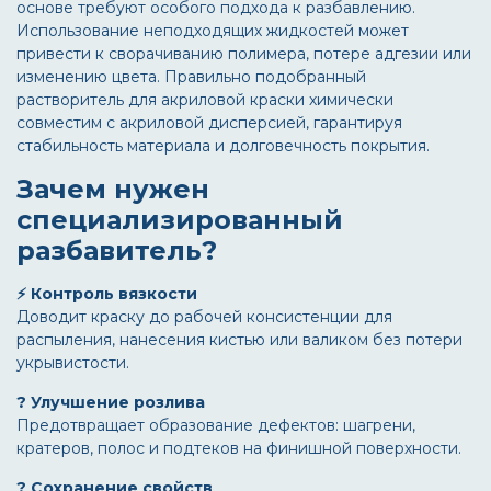
основе требуют особого подхода к разбавлению.
Использование неподходящих жидкостей может
привести к сворачиванию полимера, потере адгезии или
изменению цвета. Правильно подобранный
растворитель для акриловой краски
химически
совместим с акриловой дисперсией, гарантируя
стабильность материала и долговечность покрытия.
Зачем нужен
специализированный
разбавитель?
⚡ Контроль вязкости
Доводит краску до рабочей консистенции для
распыления, нанесения кистью или валиком без потери
укрывистости.
? Улучшение розлива
Предотвращает образование дефектов: шагрени,
кратеров, полос и подтеков на финишной поверхности.
?️ Сохранение свойств