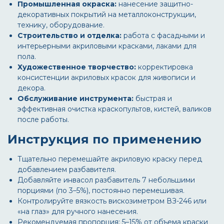
Промышленная окраска:
нанесение защитно-
декоративных покрытий на металлоконструкции,
технику, оборудование.
Строительство и отделка:
работа с фасадными и
интерьерными акриловыми красками, лаками для
пола.
Художественное творчество:
корректировка
консистенции акриловых красок для живописи и
декора.
Обслуживание инструмента:
быстрая и
эффективная очистка краскопультов, кистей, валиков
после работы.
Инструкция по применению
Тщательно перемешайте акриловую краску перед
добавлением разбавителя.
Добавляйте
инвасол разбавитель 7
небольшими
порциями (по 3–5%), постоянно перемешивая.
Контролируйте вязкость вискозиметром ВЗ-246 или
«на глаз» для ручного нанесения.
Рекомендуемая пропорция: 5–15% от объема краски