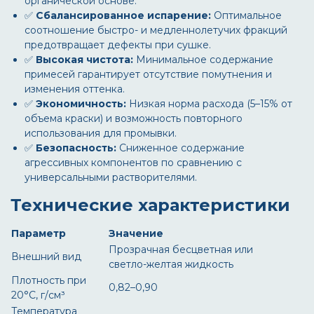
органической основе.
✅
Сбалансированное испарение:
Оптимальное
соотношение быстро- и медленнолетучих фракций
предотвращает дефекты при сушке.
✅
Высокая чистота:
Минимальное содержание
примесей гарантирует отсутствие помутнения и
изменения оттенка.
✅
Экономичность:
Низкая норма расхода (5–15% от
объема краски) и возможность повторного
использования для промывки.
✅
Безопасность:
Сниженное содержание
агрессивных компонентов по сравнению с
универсальными растворителями.
Технические характеристики
Параметр
Значение
Прозрачная бесцветная или
Внешний вид
светло-желтая жидкость
Плотность при
0,82–0,90
20°C, г/см³
Температура