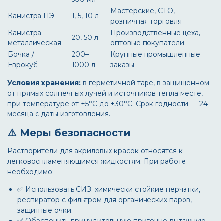
Мастерские, СТО,
Канистра ПЭ
1, 5, 10 л
розничная торговля
Канистра
Производственные цеха,
20, 50 л
металлическая
оптовые покупатели
Бочка /
200–
Крупные промышленные
Еврокуб
1000 л
заказы
Условия хранения:
в герметичной таре, в защищенном
от прямых солнечных лучей и источников тепла месте,
при температуре от +5°C до +30°C. Срок годности — 24
месяца с даты изготовления.
⚠️ Меры безопасности
Растворители для акриловых красок относятся к
легковоспламеняющимся жидкостям. При работе
необходимо:
✅ Использовать СИЗ: химически стойкие перчатки,
респиратор с фильтром для органических паров,
защитные очки.
✅ Обеспечить принудительную приточно-вытяжную