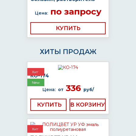
по запросу
Цена:
КУПИТЬ
ХИТЫ ПРОДАЖ
Хит
КО-174
New
336
Цена:
от
руб/
КУПИТЬ
Хит