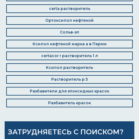
certa растворитель
Ортоксилол нефтяной
Сольв-эп
Ксилол нефтяной марка а в Перми
certacor r растворитель 1 л
Ксилол растворитель
Растворитель р 5
Разбавители для эпоксидных красок
Разбавитель красок
ЗАТРУДНЯЕТЕСЬ С ПОИСКОМ?