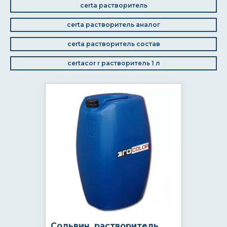
certa растворитель
certa растворитель аналог
certa растворитель состав
certacor r растворитель 1 л
Сольвин, растворитель