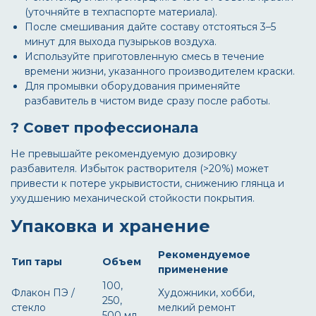
(уточняйте в техпаспорте материала).
После смешивания дайте составу отстояться 3–5
минут для выхода пузырьков воздуха.
Используйте приготовленную смесь в течение
времени жизни, указанного производителем краски.
Для промывки оборудования применяйте
разбавитель в чистом виде сразу после работы.
? Совет профессионала
Не превышайте рекомендуемую дозировку
разбавителя. Избыток растворителя (>20%) может
привести к потере укрывистости, снижению глянца и
ухудшению механической стойкости покрытия.
Упаковка и хранение
Рекомендуемое
Тип тары
Объем
применение
100,
Флакон ПЭ /
Художники, хобби,
250,
стекло
мелкий ремонт
500 мл