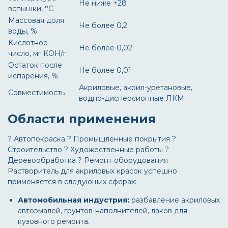
Не ниже +28
вспышки, °C
Массовая доля
Не более 0,2
воды, %
Кислотное
Не более 0,02
число, мг КОН/г
Остаток после
Не более 0,01
испарения, %
Акриловые, акрил-уретановые,
Совместимость
водно-дисперсионные ЛКМ
Области применения
? Автопокраска
? Промышленные покрытия
?
Строительство
? Художественные работы
?
Деревообработка
? Ремонт оборудования
Растворитель для акриловых красок
успешно
применяется в следующих сферах:
Автомобильная индустрия:
разбавление акриловых
автоэмалей, грунтов-наполнителей, лаков для
кузовного ремонта.