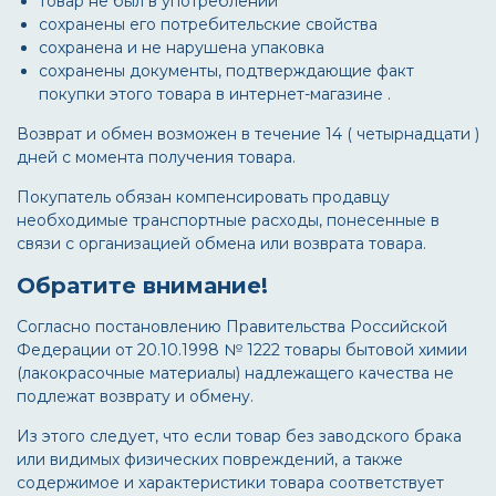
товар не был в употреблении
сохранены его потребительские свойства
сохранена и не нарушена упаковка
сохранены документы, подтверждающие факт
покупки этого товара в интернет-магазине .
Возврат и обмен возможен в течение 14 ( четырнадцати )
дней с момента получения товара.
Покупатель обязан компенсировать продавцу
необходимые транспортные расходы, понесенные в
связи с организацией обмена или возврата товара.
Обратите внимание!
Согласно постановлению Правительства Российской
Федерации от 20.10.1998 № 1222 товары бытовой химии
(лакокрасочные материалы) надлежащего качества не
подлежат возврату и обмену.
Из этого следует, что если товар без заводского брака
или видимых физических повреждений, а также
содержимое и характеристики товара соответствует