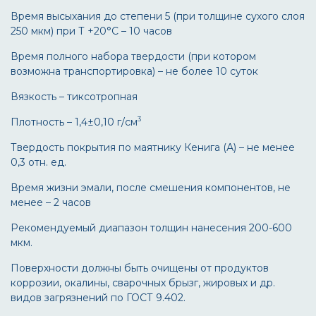
Время высыхания до степени 5 (при толщине сухого слоя
250 мкм) при Т +20°С – 10 часов
Время полного набора твердости (при котором
возможна транспортировка) – не более 10 суток
Вязкость – тиксотропная
3
Плотность – 1,4±0,10 г/см
Твердость покрытия по маятнику Кенига (А) – не менее
0,3 отн. ед.
Время жизни эмали, после смешения компонентов, не
менее – 2 часов
Рекомендуемый диапазон толщин нанесения 200-600
мкм.
Поверхности должны быть очищены от продуктов
коррозии, окалины, сварочных брызг, жировых и др.
видов загрязнений по ГОСТ 9.402.