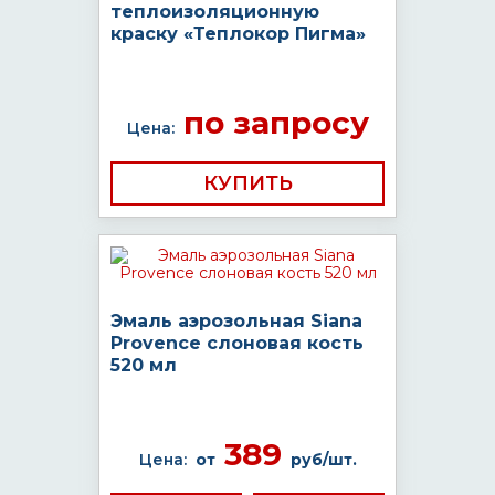
теплоизоляционную
краску «Теплокор Пигма»
по запросу
Цена:
КУПИТЬ
Эмаль аэрозольная Siana
Provence слоновая кость
520 мл
389
Цена:
от
руб/шт.