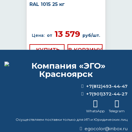
RAL 1015 25 кг
13 579
Цена:
от
руб/шт.
КУПИТЬ
+7(812)493-44-47
ВОПРОС-ОТВЕТ
+7(901)372-44-27
Можно ли наносить эмаль на
ржавчину?
WhatsApp
Telegram
Осуществляем поставки только для ИП и Юридических лиц
Чем отличается краска по металлу от
краски по дереву?
egocolor@inbox.ru