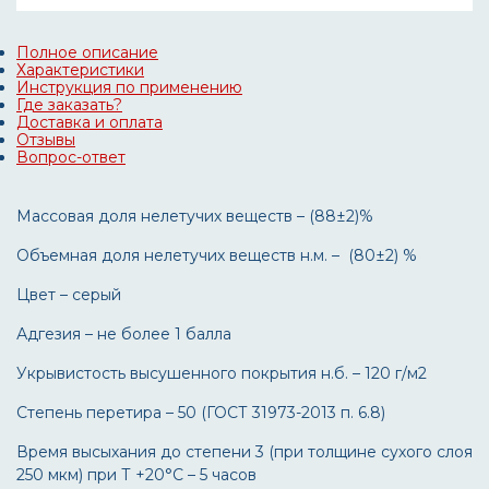
Полное описание
Характеристики
Инструкция по применению
Где заказать?
Доставка и оплата
Отзывы
Вопрос-ответ
Массовая доля нелетучих веществ – (88±2)%
Объемная доля нелетучих веществ н.м. – (80±2) %
Цвет – серый
Адгезия – не более 1 балла
Укрывистость высушенного покрытия н.б. – 120 г/м2
Степень перетира – 50 (ГОСТ 31973-2013 п. 6.8)
Время высыхания до степени 3 (при толщине сухого слоя
250 мкм) при Т +20°С – 5 часов