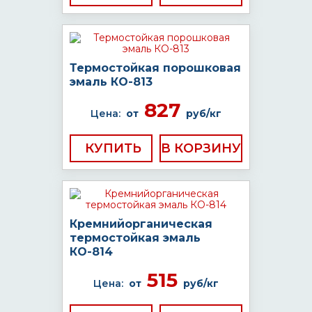
Термостойкая порошковая
эмаль КО-813
827
Цена:
от
руб/кг
КУПИТЬ
Кремнийорганическая
термостойкая эмаль
КО-814
515
Цена:
от
руб/кг