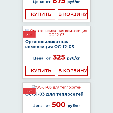
875
Цена:
от
руб/кг
КУПИТЬ
Хит
Органосиликатная
композиция ОС-12-03
325
Цена:
от
руб/кг
КУПИТЬ
Хит
ОС-51-03 для теплосетей
500
Цена:
от
руб/кг