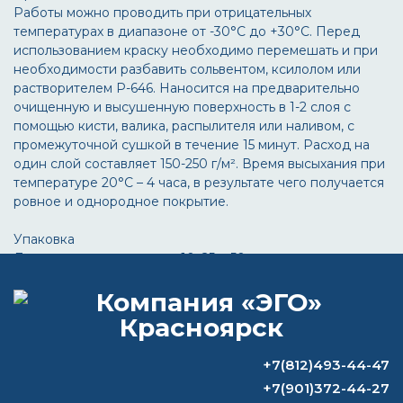
Работы можно проводить при отрицательных
температурах в диапазоне от -30°C до +30°C. Перед
использованием краску необходимо перемешать и при
необходимости разбавить сольвентом, ксилолом или
растворителем Р-646. Наносится на предварительно
очищенную и высушенную поверхность в 1-2 слоя с
помощью кисти, валика, распылителя или наливом, с
промежуточной сушкой в течение 15 минут. Расход на
один слой составляет 150-250 г/м². Время высыхания при
температуре 20°C – 4 часа, в результате чего получается
ровное и однородное покрытие.
Упаковка
Доступно в упаковках по 10, 25 и 50 кг.
Хранение
Срок хранения составляет 1 год с момента производства.
+7(812)493-44-47
ВОПРОС-ОТВЕТ
+7(901)372-44-27