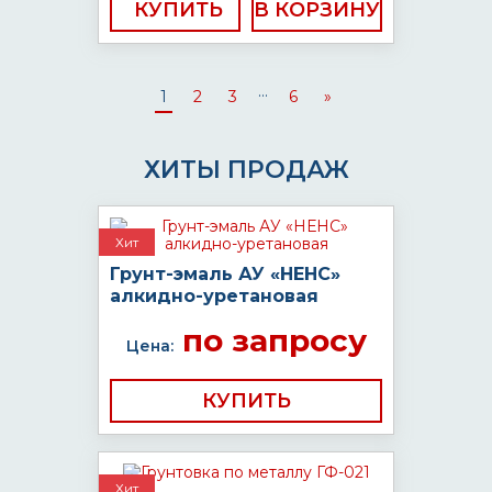
КУПИТЬ
...
1
2
3
6
»
ХИТЫ ПРОДАЖ
Хит
Грунт-эмаль АУ «НЕНС»
алкидно-уретановая
по запросу
Цена:
КУПИТЬ
Хит