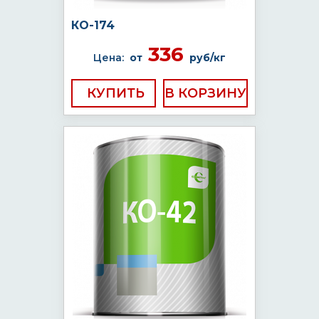
КО-174
336
Цена:
от
руб/кг
КУПИТЬ