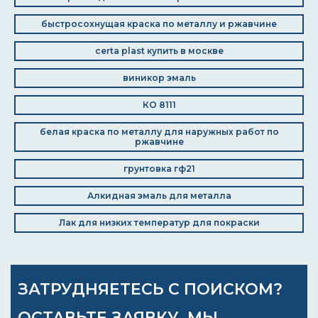
быстросохнущая краска по металлу и ржавчине
certa plast купить в москве
виникор эмаль
КО 8111
белая краска по металлу для наружных работ по
ржавчине
грунтовка гф21
Алкидная эмаль для металла
Лак для низких температур для покраски
ЗАТРУДНЯЕТЕСЬ С ПОИСКОМ?
ОСТАВЬТЕ ЗАЯВКУ, МЫ