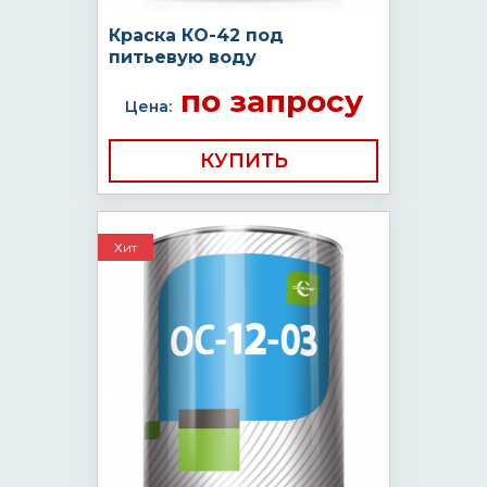
Краска КО-42 под
питьевую воду
по запросу
Цена:
КУПИТЬ
Хит