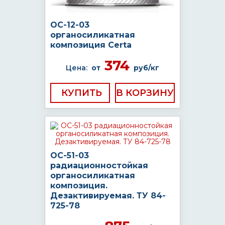
ОС-12-03
органосиликатная
композиция Certa
374
Цена:
от
руб/кг
КУПИТЬ
ОС-51-03
радиационностойкая
органосиликатная
композиция.
Дезактивируемая. ТУ 84-
725-78