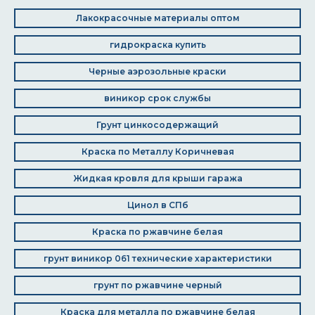
Лакокрасочные материалы оптом
гидрокраска купить
Черные аэрозольные краски
виникор срок службы
Грунт цинкосодержащий
Краска по Металлу Коричневая
Жидкая кровля для крыши гаража
Цинол в СПб
Краска по ржавчине белая
грунт виникор 061 технические характеристики
грунт по ржавчине черный
Краска для металла по ржавчине белая