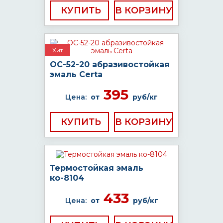
КУПИТЬ
Хит
ОС-52-20 абразивостойкая
эмаль Certa
395
Цена:
от
руб/кг
КУПИТЬ
Термостойкая эмаль
ко-8104
433
Цена:
от
руб/кг