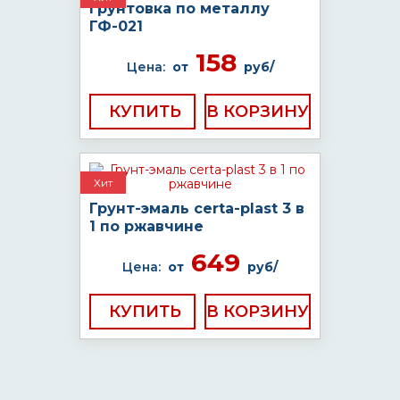
Грунтовка по металлу
ГФ-021
158
Цена:
от
руб/
КУПИТЬ
Хит
Грунт-эмаль certa-plast 3 в
1 по ржавчине
649
Цена:
от
руб/
КУПИТЬ