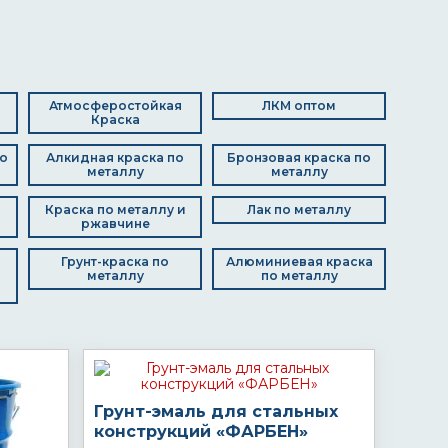
Атмосферостойкая
ЛКМ оптом
Краска
о
Алкидная краска по
Бронзовая краска по
металлу
металлу
Краска по металлу и
Лак по металлу
ржавчине
Грунт-краска по
Алюминиевая краска
металлу
по металлу
Грунт-эмаль для стальных
конструкций «ФАРБЕН»