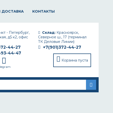
И ДОСТАВКА
КОНТАКТЫ
кт - Петербург,
Склад:
Красноярск,
ая, д5 к2, офис
Северное ш., 17 (терминал
ТК Деловые Линии)
372-44-27
+7(901)372-44-27
493-44-47
Корзина пуста
elegram