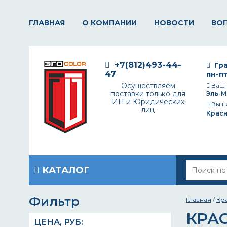
ГЛАВНАЯ
О КОМПАНИИ
НОВОСТИ
ВО
+7(812)493-44-
Гра
47
пн-пт
Осуществляем
Ваш 
поставки только для
Эль-М
ИП и Юридических
Вы н
лиц
Крас
КАТАЛОГ
Фильтр
Главная
/
Кр
КРА
ЦЕНА,
РУБ
: