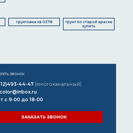
грунтовка хв 0278
грунт по старой краске
купить
812)493-44-47
(многоканальный)
color@inbox.ru
т с 9-00 до 18-00
ЗАКАЗАТЬ ЗВОНОК