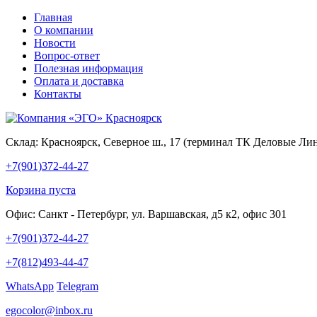
Главная
О компании
Новости
Вопрос-ответ
Полезная информация
Оплата и доставка
Контакты
Склад:
Красноярск, Северное ш., 17 (терминал ТК Деловые Ли
+7(901)372-44-27
Корзина пуста
Офис:
Санкт - Петербург, ул. Варшавская, д5 к2, офис 301
+7(901)372-44-27
+7(812)493-44-47
WhatsApp
Telegram
egocolor@inbox.ru