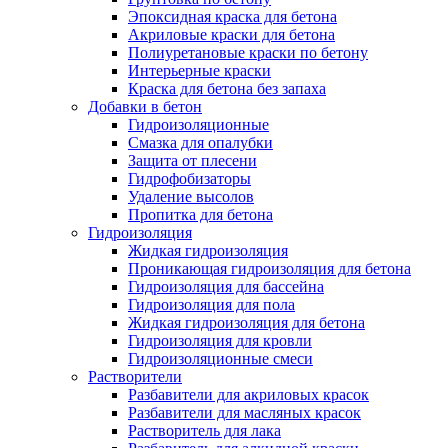
Эпоксидная краска для бетона
Акриловые краски для бетона
Полиуретановые краски по бетону
Интерьерные краски
Краска для бетона без запаха
Добавки в бетон
Гидроизоляционные
Смазка для опалубки
Защита от плесени
Гидрофобизаторы
Удаление высолов
Пропитка для бетона
Гидроизоляция
Жидкая гидроизоляция
Проникающая гидроизоляция для бетона
Гидроизоляция для бассейна
Гидроизоляция для пола
Жидкая гидроизоляция для бетона
Гидроизоляция для кровли
Гидроизоляционные смеси
Растворители
Разбавители для акриловых красок
Разбавители для масляных красок
Растворитель для лака