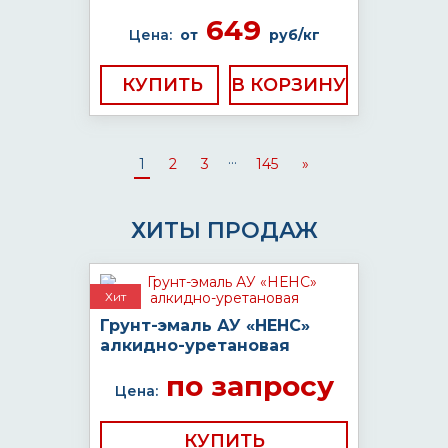
649
Цена:
от
руб/кг
КУПИТЬ
...
1
2
3
145
»
ХИТЫ ПРОДАЖ
Хит
Грунт-эмаль АУ «НЕНС»
алкидно-уретановая
по запросу
Цена:
КУПИТЬ