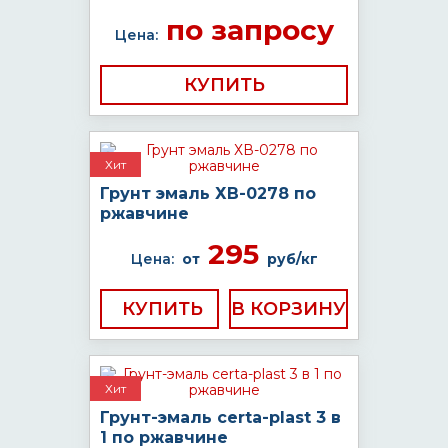
по запросу
Цена:
КУПИТЬ
Хит
Грунт эмаль ХВ-0278 по
ржавчине
295
Цена:
от
руб/кг
КУПИТЬ
Хит
Грунт-эмаль certa-plast 3 в
1 по ржавчине