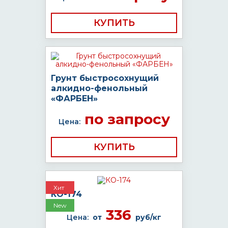
КУПИТЬ
Грунт быстросохнущий
алкидно-фенольный
«ФАРБЕН»
по запросу
Цена:
КУПИТЬ
Хит
КО-174
New
336
Цена:
от
руб/кг