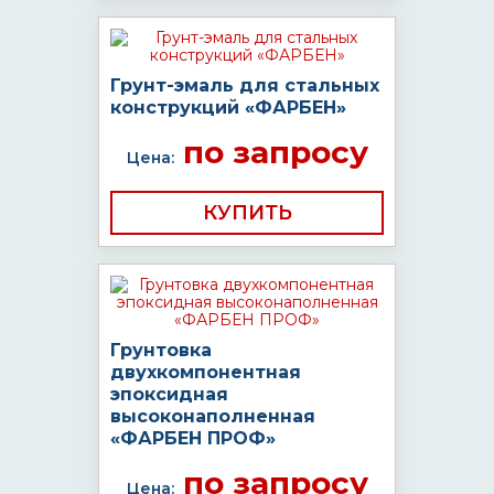
Грунт-эмаль для стальных
конструкций «ФАРБЕН»
по запросу
Цена:
КУПИТЬ
Грунтовка
двухкомпонентная
эпоксидная
высоконаполненная
«ФАРБЕН ПРОФ»
по запросу
Цена: