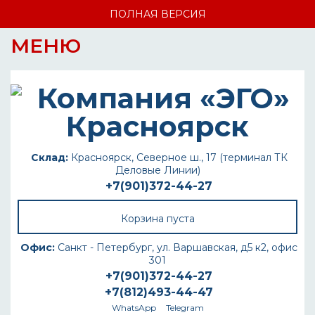
ПОЛНАЯ ВЕРСИЯ
МЕНЮ
Склад:
Красноярск, Северное ш., 17 (терминал ТК
Деловые Линии)
+7(901)372-44-27
Корзина пуста
Офис:
Санкт - Петербург, ул. Варшавская, д5 к2, офис
301
+7(901)372-44-27
+7(812)493-44-47
WhatsApp
Telegram