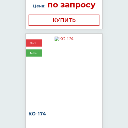
по запросу
Цена:
КУПИТЬ
Хит
New
КО-174