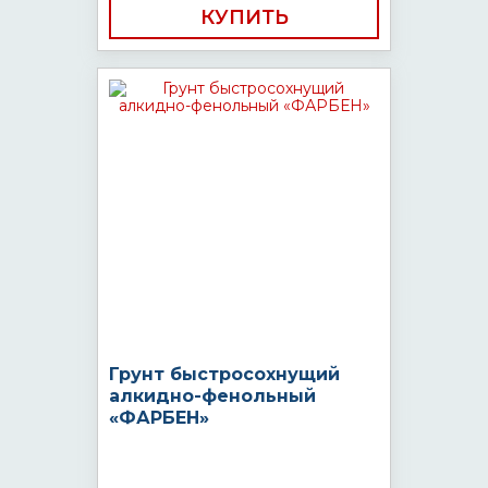
КУПИТЬ
Грунт быстросохнущий
алкидно-фенольный
«ФАРБЕН»