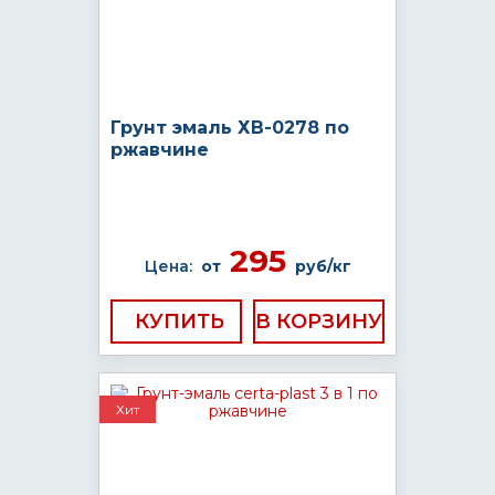
Грунт эмаль ХВ-0278 по
ржавчине
295
Цена:
от
руб/кг
КУПИТЬ
Хит