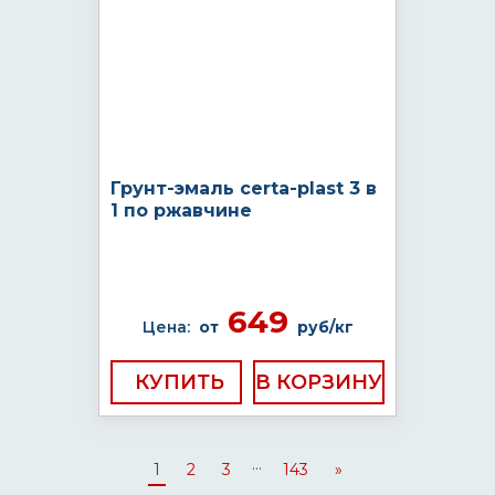
Грунт-эмаль certa-plast 3 в
1 по ржавчине
649
Цена:
от
руб/кг
КУПИТЬ
...
1
2
3
143
»