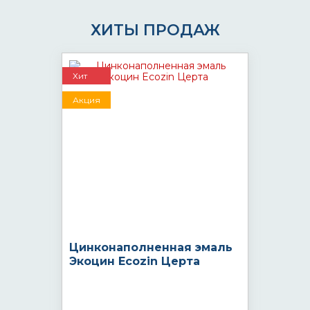
ХИТЫ ПРОДАЖ
Хит
Акция
Цинконаполненная эмаль
Экоцин Ecozin Церта