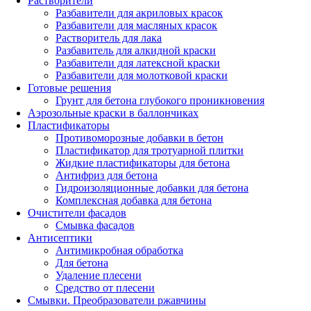
Растворители
Разбавители для акриловых красок
Разбавители для масляных красок
Растворитель для лака
Разбавитель для алкидной краски
Разбавители для латексной краски
Разбавители для молотковой краски
Готовые решения
Грунт для бетона глубокого проникновения
Аэрозольные краски в баллончиках
Пластификаторы
Противоморозные добавки в бетон
Пластификатор для тротуарной плитки
Жидкие пластификаторы для бетона
Антифриз для бетона
Гидроизоляционные добавки для бетона
Комплексная добавка для бетона
Очистители фасадов
Смывка фасадов
Антисептики
Антимикробная обработка
Для бетона
Удаление плесени
Средство от плесени
Смывки. Преобразователи ржавчины