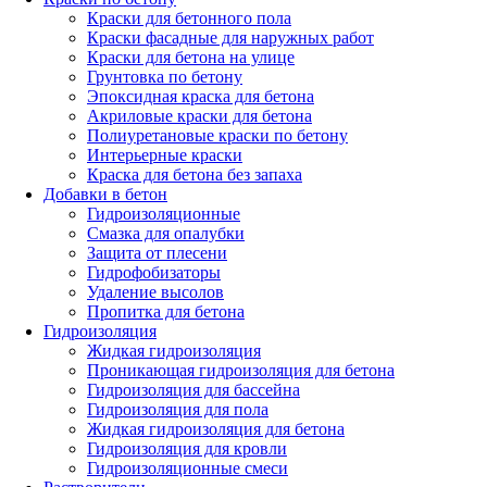
Краски для бетонного пола
Краски фасадные для наружных работ
Краски для бетона на улице
Грунтовка по бетону
Эпоксидная краска для бетона
Акриловые краски для бетона
Полиуретановые краски по бетону
Интерьерные краски
Краска для бетона без запаха
Добавки в бетон
Гидроизоляционные
Смазка для опалубки
Защита от плесени
Гидрофобизаторы
Удаление высолов
Пропитка для бетона
Гидроизоляция
Жидкая гидроизоляция
Проникающая гидроизоляция для бетона
Гидроизоляция для бассейна
Гидроизоляция для пола
Жидкая гидроизоляция для бетона
Гидроизоляция для кровли
Гидроизоляционные смеси