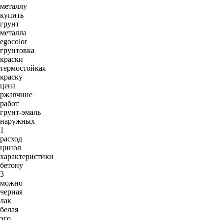
металлу
купить
грунт
металла
egocolor
грунтовка
краски
термостойкая
краску
цена
ржавчине
работ
грунт-эмаль
наружных
1
расход
цинол
характеристики
бетону
3
можно
черная
лак
белая
эго