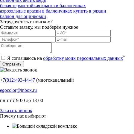
баллончик антик медь
белая термостойкая краска в баллончиках
аэрозольные краски в баллончиках купить в рязани
баллон для оцинковки
Затрудняетесь с поиском?
Оставьте заявку, мы подберём нужное
*
Я соглашаюсь на
обработку моих персональных данных
+7(812)493-44-47
(многоканальный)
egocolor@inbox.ru
пн-пт с 9-00 до 18-00
Заказать звонок
Почему нас выбирают