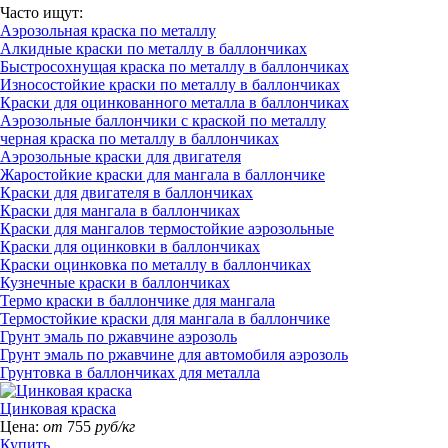
Часто ищут:
Аэрозольная краска по металлу
Алкидные краски по металлу в баллончиках
Быстросохнущая краска по металлу в баллончиках
Износостойкие краски по металлу в баллончиках
Краски для оцинкованного металла в баллончиках
Аэрозольные баллончики с краской по металлу
черная краска по металлу в баллончиках
Аэрозольные краски для двигателя
Жаростойкие краски для мангала в баллончике
Краски для двигателя в баллончиках
Краски для мангала в баллончиках
Краски для мангалов термостойкие аэрозольные
Краски для оцинковки в баллончиках
Краски оцинковка по металлу в баллончиках
Кузнечные краски в баллончиках
Термо краски в баллончике для мангала
Термостойкие краски для мангала в баллончике
Грунт эмаль по ржавчине аэрозоль
Грунт эмаль по ржавчине для автомобиля аэрозоль
Грунтовка в баллончиках для металла
Цинковая краска
Цена:
от
755
руб/кг
Купить