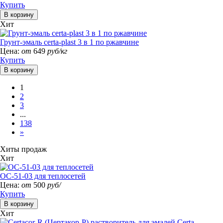
Купить
Хит
Грунт-эмаль certa-plast 3 в 1 по ржавчине
Цена:
от
649
руб/кг
Купить
1
2
3
...
138
»
Хиты продаж
Хит
ОС-51-03 для теплосетей
Цена:
от
500
руб/
Купить
Хит