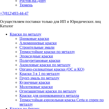
Ростов-на-Дону
Тюмень
+7(812)493-44-47
Осуществляем поставки только для ИП и Юридических лиц
Каталог
Краски по металлу
Цинковые краски
Алюминиевые краски
Строительные эмали
Термостойкие краски по металлу
Эпоксидные краски
Полиуретановые краски
Акриловые краски по металлу
Органо-силикатные краски (ОС и КО)
Краски 3 в 1 по металлу
Грунт-эмаль по металлу
Кузнечные краски
Молотковые краски
Огнезащитные краски по металлу
Краски для оцинкованного металла
Термостойкая аэрозольная краска Certa и спреи по
металлу
Краски по бетону