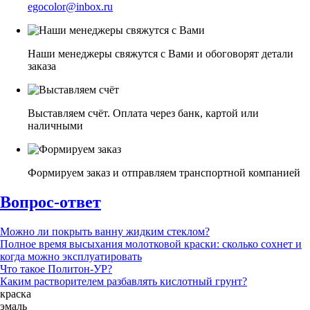
egocolor@inbox.ru
Наши менеджеры свяжутся с Вами и обоговорят детали
заказа
Выставляем счёт. Оплата через банк, картой или
наличными
Формируем заказ и отправляем транспортной компанией
Вопрос-ответ
Можно ли покрыть ванну жидким стеклом?
Полное время высыхания молотковой краски: сколько сохнет и
когда можно эксплуатировать
Что такое Политон-УР?
Каким растворителем разбавлять кислотный грунт?
краска
эмаль