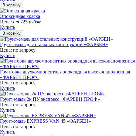
Эпоксидная краска
Цена:
от
725
руб/кг
Купить
Грунт-эмаль для стальных конструкций «ФАРБЕН»
Цена:
по запросу
Купить
Грунтовка двухкомпонентная эпоксидная высоконаполненная
«ФАРБЕН ПРОФ»
Цена:
по запросу
Купить
Грунт-эмаль 2к ПУ экспресс «ФАРБЕН ПРОФ»
Цена:
по запросу
Купить
Грунт-эмаль EXPRESS VAN 45 «ФАРБЕН»
Цена:
по запросу
Купить