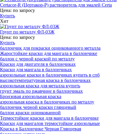
Certacor-R (Цертакор-Р) растворитель для эмалей Certa
Цена:
по запросу
Купить
Хит
Грунт по металлу ФЛ-03Ж
Цена:
по запросу
Купить
баллончик для покраски оцинкованного металла
Жаростойкие краски для мангала в баллончике
баллон с черной краской по металлу
Краски для двигателя в баллончиках
Краски для мангала в баллончиках
аэрозольные краски в баллончиках купить в спб
высокотемпературная краска в баллончиках
аэрозольная краска для металла купить
грунт эмаль по ржавчине в баллончиках
Бронзовая аэрозольная краска
аэрозольная краска в баллончиках по металлу
баллончик черной краски глянцевый
баллон краски оцинкованной
Термостойкие краски для мангала в баллончике
Краски для мангалов термостойкие аэрозольные
Краска в Баллончике Черная Глянцевая