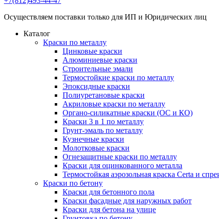
+7(812)493-44-47
Осуществляем поставки только для ИП и Юридических лиц
Каталог
Краски по металлу
Цинковые краски
Алюминиевые краски
Строительные эмали
Термостойкие краски по металлу
Эпоксидные краски
Полиуретановые краски
Акриловые краски по металлу
Органо-силикатные краски (ОС и КО)
Краски 3 в 1 по металлу
Грунт-эмаль по металлу
Кузнечные краски
Молотковые краски
Огнезащитные краски по металлу
Краски для оцинкованного металла
Термостойкая аэрозольная краска Certa и спре
Краски по бетону
Краски для бетонного пола
Краски фасадные для наружных работ
Краски для бетона на улице
Грунтовка по бетону