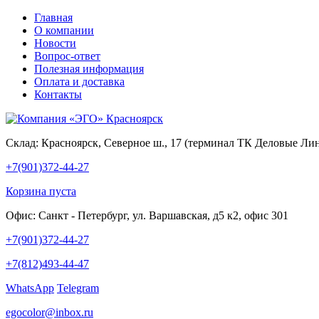
Главная
О компании
Новости
Вопрос-ответ
Полезная информация
Оплата и доставка
Контакты
Склад:
Красноярск, Северное ш., 17 (терминал ТК Деловые Ли
+7(901)372-44-27
Корзина пуста
Офис:
Санкт - Петербург, ул. Варшавская, д5 к2, офис 301
+7(901)372-44-27
+7(812)493-44-47
WhatsApp
Telegram
egocolor@inbox.ru