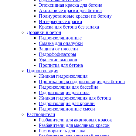
Эпоксидная краска для бетона
Акриловые краски для бетона
Полиуретановые краски по бетону
Интерьерные краски
Краска для бетона без запаха
Добавки в бетон
Гидроизоляционные
Смазка для опалубки
Защита от плесени
Гидрофобизаторы
Удаление высолов
Пропитка для бетона
Гидроизоляция
Жидкая гидроизоляция
Проникающая гидроизоляция для бетона
Гидроизоляция для бассейна
Гидроизоляция для пола
Жидкая гидроизоляция для бетона
Гидроизоляция для кровли
Гидроизоляционные смеси
Растворители
Разбавители для акриловых красок
Разбавители для масляных красок
Растворитель для лака