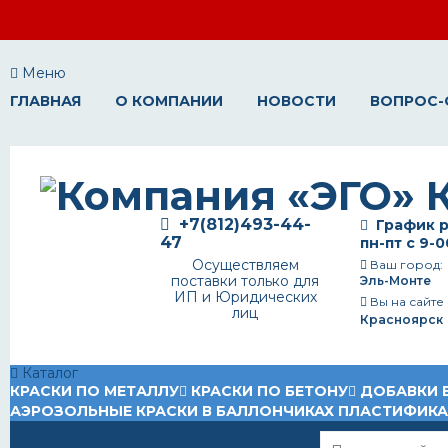
Меню
ГЛАВНАЯ
О КОМПАНИИ
НОВОСТИ
ВОПРОС-
+7(812)493-44-
График р
47
пн-пт с 9-0
Осуществляем
Ваш город:
поставки только для
Эль-Монте
ИП и Юридических
Вы на сайте
лиц
Красноярск
Каталог
КРАСКИ ПО МЕТАЛЛУ
КРАСКИ ПО БЕТОНУ
ДОБАВКИ 
АЭРОЗОЛЬНЫЕ КРАСКИ В БАЛЛОНЧИКАХ
ПЛАСТИФИК