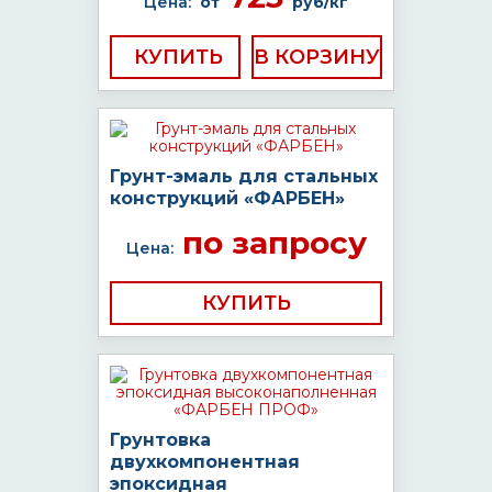
Цена:
от
руб/кг
КУПИТЬ
Грунт-эмаль для стальных
конструкций «ФАРБЕН»
по запросу
Цена:
КУПИТЬ
Грунтовка
двухкомпонентная
эпоксидная