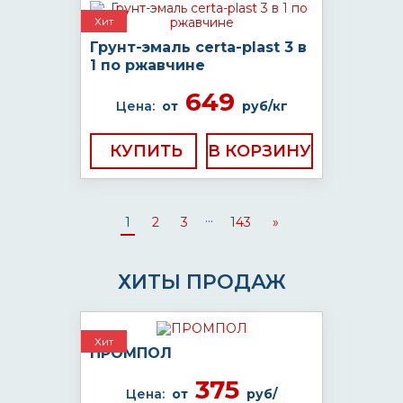
Хит
Грунт-эмаль certa-plast 3 в
1 по ржавчине
649
Цена:
от
руб/кг
КУПИТЬ
...
1
2
3
143
»
ХИТЫ ПРОДАЖ
Хит
ПРОМПОЛ
375
Цена:
от
руб/