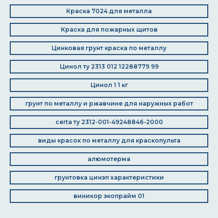
Краска 7024 для металла
Краска для пожарных щитов
Цинковая грунт краска по металлу
Цинол ту 2313 012 12288779 99
Цинол 1 1 кг
грунт по металлу и ржавчине для наружных работ
certa ту 2312-001-49248846-2000
виды красок по металлу для краскопульта
алюмотерма
грунтовка цинэп характеристики
виникор экопрайм 01