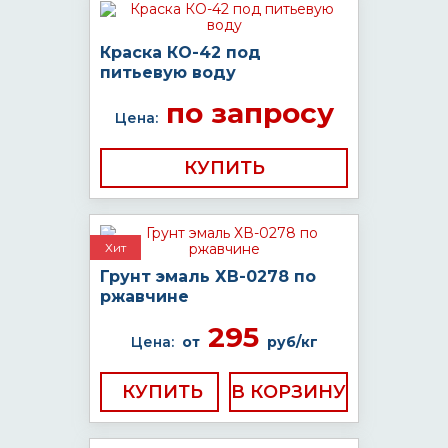
Краска КО-42 под
питьевую воду
по запросу
Цена:
КУПИТЬ
Хит
Грунт эмаль ХВ-0278 по
ржавчине
295
Цена:
от
руб/кг
КУПИТЬ