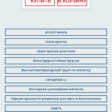
КУПИТЬ
ecozin эмаль
siana краска
грунт краска для пола
Атмосферостойкая Краска
Высокотемпературный грунт по металлу
certaplast.ru
Холодное цинкование металла
Черная краска по ржавчине для авто в баллончиках
Церта