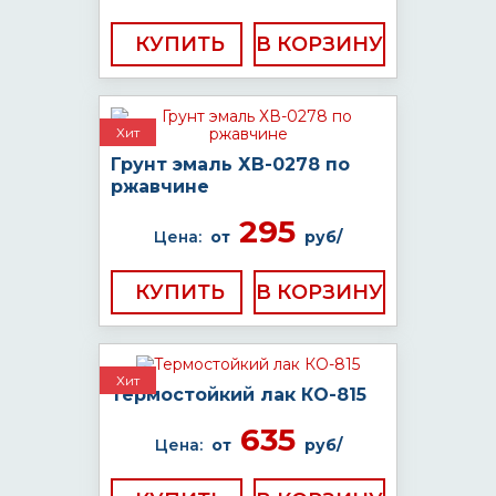
КУПИТЬ
Хит
Грунт эмаль ХВ-0278 по
ржавчине
295
Цена:
от
руб/
КУПИТЬ
Хит
Термостойкий лак КО-815
635
Цена:
от
руб/