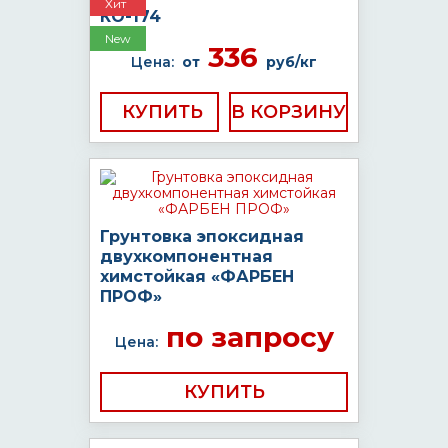
Хит
КО-174
New
336
Цена:
от
руб/кг
КУПИТЬ
Грунтовка эпоксидная
двухкомпонентная
химстойкая «ФАРБЕН
ПРОФ»
по запросу
Цена:
КУПИТЬ