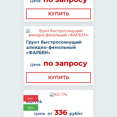
Цена:
КУПИТЬ
Грунт быстросохнущий
алкидно-фенольный
«ФАРБЕН»
по запросу
Цена:
КУПИТЬ
Хит
КО-174
New
336
Цена:
от
руб/кг