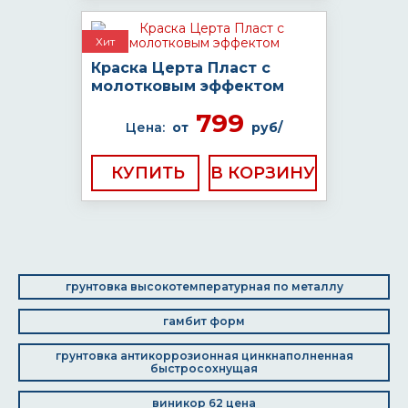
Хит
Краска Церта Пласт с
молотковым эффектом
799
Цена:
от
руб/
КУПИТЬ
грунтовка высокотемпературная по металлу
гамбит форм
грунтовка антикоррозионная цинкнаполненная
быстросохнущая
виникор 62 цена