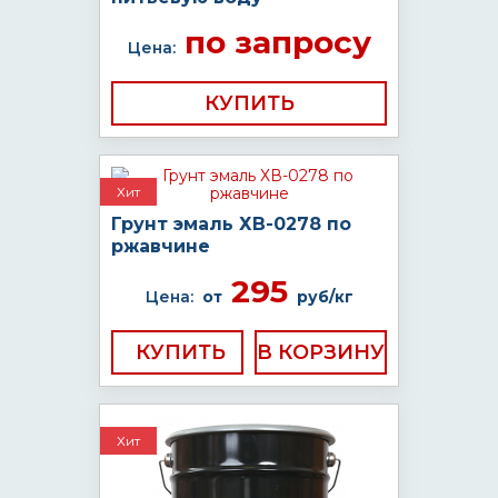
по запросу
Цена:
КУПИТЬ
Хит
Грунт эмаль ХВ-0278 по
ржавчине
295
Цена:
от
руб/кг
КУПИТЬ
Хит