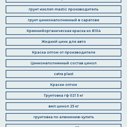
грунт изолэп-mastic производитель
грунт цинконаполненный в саратове
Кремнийорганическая краска ко 8104
Жидкий цинк для авто
Краска оптом от производителя
Цинконаполненный состав цинол
cetra plast
Краски оптом
Грунтовка гф 021 5 кг
вмп цинол 25 кг
грунтовка по алюминию купить