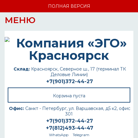
ПОЛНАЯ ВЕРСИЯ
МЕНЮ
Склад:
Красноярск, Северное ш., 17 (терминал ТК
Деловые Линии)
+7(901)372-44-27
Корзина пуста
Офис:
Санкт - Петербург, ул. Варшавская, д5 к2, офис
301
+7(901)372-44-27
+7(812)493-44-47
WhatsApp
Telegram