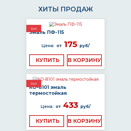
ХИТЫ ПРОДАЖ
Хит
Эмаль ПФ-115
175
Цена:
от
руб/
КУПИТЬ
Хит
КО-8101 эмаль
термостойкая
433
Цена:
от
руб/
КУПИТЬ