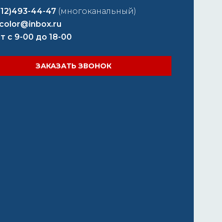
812)493-44-47
(многоканальный)
color@inbox.ru
т с 9-00 до 18-00
ЗАКАЗАТЬ ЗВОНОК