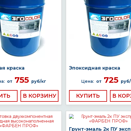
ая краска
Эпоксидная краска
755
725
а:
от
руб/кг
Цена:
от
руб/
ИТЬ
КУПИТЬ
Грунт-эмаль 2к ПУ экс