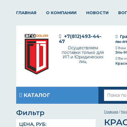
ГЛАВНАЯ
О КОМПАНИИ
НОВОСТИ
ВО
+7(812)493-44-
Гра
47
пн-пт
Осуществляем
Ваш 
поставки только для
Эль-М
ИП и Юридических
Вы н
лиц
Крас
КАТАЛОГ
Фильтр
Главная
/
Кр
КРА
ЦЕНА,
РУБ
: