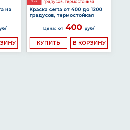
Хит
а на
Краска certa от 400 до 1200
градусов, термостойкая
400
уб/
Цена:
от
руб/
КУПИТЬ