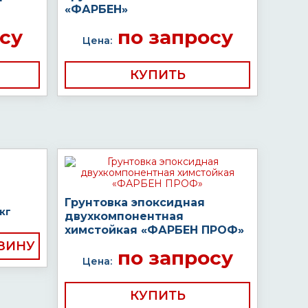
«ФАРБЕН»
су
по запросу
Цена:
КУПИТЬ
Грунтовка эпоксидная
кг
двухкомпонентная
химстойкая «ФАРБЕН ПРОФ»
по запросу
Цена:
КУПИТЬ