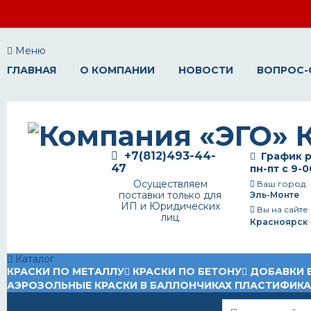
Меню
ГЛАВНАЯ
О КОМПАНИИ
НОВОСТИ
ВОПРОС-
+7(812)493-44-
График р
47
пн-пт с 9-0
Осуществляем
Ваш город:
поставки только для
Эль-Монте
ИП и Юридических
Вы на сайте
лиц
Красноярск
Каталог
КРАСКИ ПО МЕТАЛЛУ
КРАСКИ ПО БЕТОНУ
ДОБАВКИ 
АЭРОЗОЛЬНЫЕ КРАСКИ В БАЛЛОНЧИКАХ
ПЛАСТИФИК