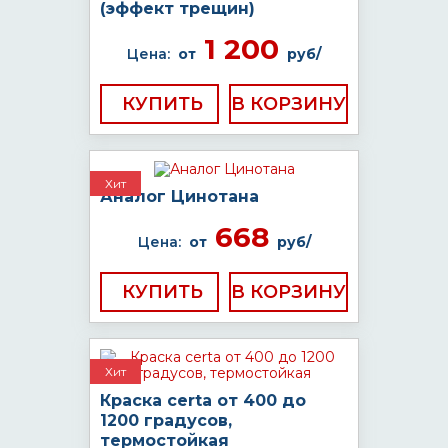
(эффект трещин)
1 200
Цена:
от
руб/
КУПИТЬ
Хит
Аналог Цинотана
668
Цена:
от
руб/
КУПИТЬ
Хит
Краска certa от 400 до
1200 градусов,
термостойкая