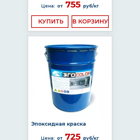
755
Цена:
от
руб/кг
КУПИТЬ
Эпоксидная краска
725
Цена:
от
руб/кг