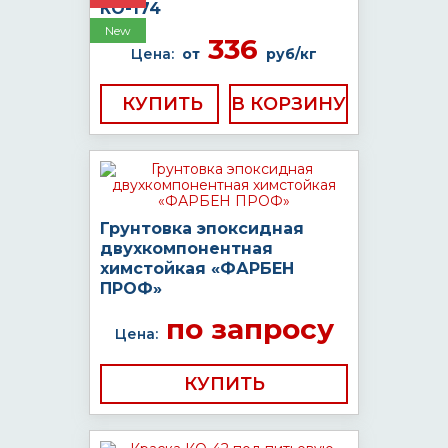
КО-174
New
336
Цена:
от
руб/кг
КУПИТЬ
Грунтовка эпоксидная
двухкомпонентная
химстойкая «ФАРБЕН
ПРОФ»
по запросу
Цена:
КУПИТЬ