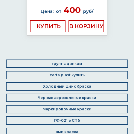
400
Цена:
от
руб/
КУПИТЬ
грунт с цинком
certa plast купить
Холодный Цинк Краска
Черные аэрозольные краски
Маркировочные краски
ГФ-021 в СПб
вмп краска