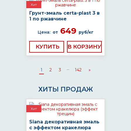
Хит
Грунт-эмаль certa-plast 3 в
1 по ржавчине
649
Цена:
от
руб/кг
КУПИТЬ
...
1
2
3
142
»
ХИТЫ ПРОДАЖ
Хит
Siana декоративная эмаль
с эффектом кракелюра