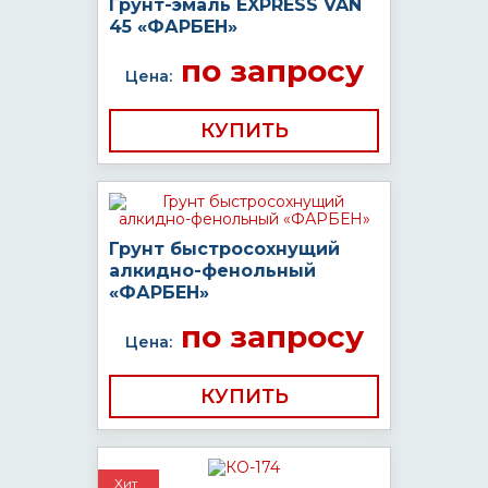
Грунт-эмаль EXPRESS VAN
45 «ФАРБЕН»
по запросу
Цена:
КУПИТЬ
Грунт быстросохнущий
алкидно-фенольный
«ФАРБЕН»
по запросу
Цена:
КУПИТЬ
Хит