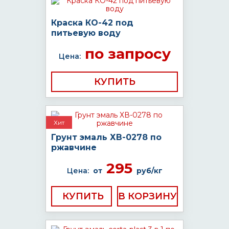
Краска КО-42 под
питьевую воду
по запросу
Цена:
КУПИТЬ
Хит
Грунт эмаль ХВ-0278 по
ржавчине
295
Цена:
от
руб/кг
КУПИТЬ