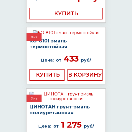
КУПИТЬ
Хит
КО-8101 эмаль
термостойкая
433
Цена:
от
руб/
КУПИТЬ
Хит
ЦИНОТАН грунт-эмаль
полиуретановая
1 275
Цена:
от
руб/