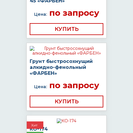
45 «ФАРБЕН»
по запросу
Цена:
КУПИТЬ
Грунт быстросохнущий
алкидно-фенольный
«ФАРБЕН»
по запросу
Цена:
КУПИТЬ
Хит
КО-174