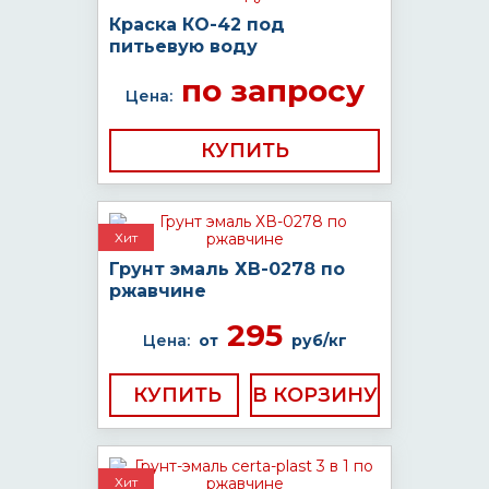
Краска КО-42 под
питьевую воду
по запросу
Цена:
КУПИТЬ
Хит
Грунт эмаль ХВ-0278 по
ржавчине
295
Цена:
от
руб/кг
КУПИТЬ
Хит