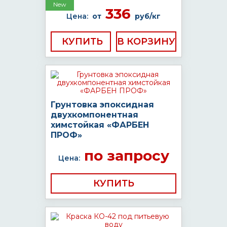
New
336
Цена:
от
руб/кг
КУПИТЬ
Грунтовка эпоксидная
двухкомпонентная
химстойкая «ФАРБЕН
ПРОФ»
по запросу
Цена:
КУПИТЬ