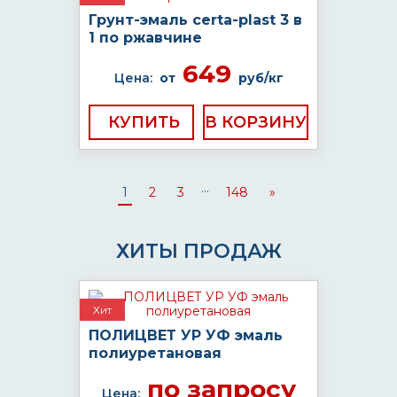
Грунт-эмаль certa-plast 3 в
1 по ржавчине
649
Цена:
от
руб/кг
КУПИТЬ
...
1
2
3
148
»
ХИТЫ ПРОДАЖ
Хит
ПОЛИЦВЕТ УР УФ эмаль
полиуретановая
по запросу
Цена: