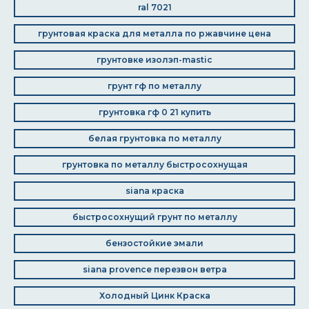
ral 7021
грунтовая краска для металла по ржавчине цена
грунтовке изолэп-mastic
грунт гф по металлу
грунтовка гф 0 21 купить
белая грунтовка по металлу
грунтовка по металлу быстросохнущая
siana краска
быстросохнущий грунт по металлу
бензостойкие эмали
siana provence перезвон ветра
Холодный Цинк Краска