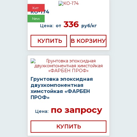
Хит
КО-174
New
336
Цена:
от
руб/кг
КУПИТЬ
Грунтовка эпоксидная
двухкомпонентная
химстойкая «ФАРБЕН
ПРОФ»
по запросу
Цена:
КУПИТЬ