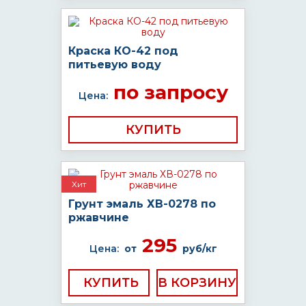
Краска КО-42 под
питьевую воду
по запросу
Цена:
КУПИТЬ
Хит
Грунт эмаль ХВ-0278 по
ржавчине
295
Цена:
от
руб/кг
КУПИТЬ