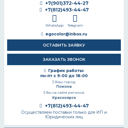
+7(901)372-44-27
+7(812)493-44-47
WhatsApp
Telegram
egocolor@inbox.ru
ОСТАВИТЬ ЗАЯВКУ
ЗАКАЗАТЬ ЗВОНОК
График работы:
пн-пт с 9-00 до 18-00
Ваш город:
Помона
Вы на сайте региона:
Красноярск
+7(812)493-44-47
Осуществляем поставки только для ИП и
Юридических лиц