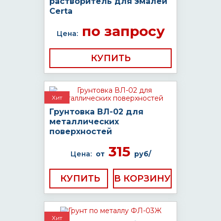
растворитель для эмалей
Certa
по запросу
Цена:
КУПИТЬ
Хит
Грунтовка ВЛ-02 для
металлических
поверхностей
315
Цена:
от
руб/
КУПИТЬ
Хит