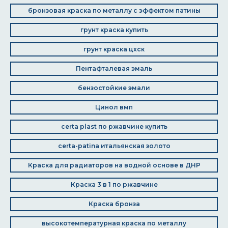
бронзовая краска по металлу с эффектом патины
грунт краска купить
грунт краска цхск
Пентафталевая эмаль
бензостойкие эмали
Цинол вмп
certa plast по ржавчине купить
certa-patina итальянская золото
Краска для радиаторов на водной основе в ДНР
Краска 3 в 1 по ржавчине
Краска бронза
высокотемпературная краска по металлу