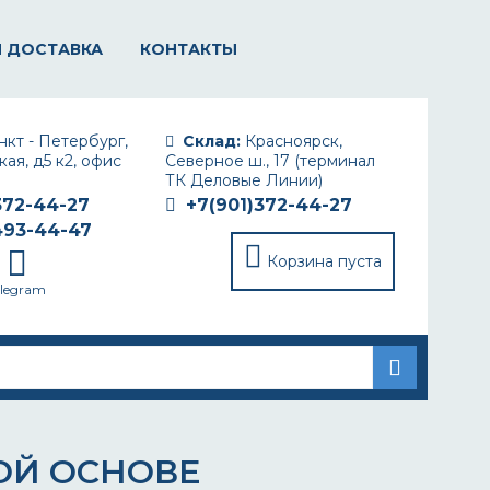
И ДОСТАВКА
КОНТАКТЫ
кт - Петербург,
Склад:
Красноярск,
ая, д5 к2, офис
Северное ш., 17 (терминал
ТК Деловые Линии)
372-44-27
+7(901)372-44-27
493-44-47
Корзина пуста
elegram
ОЙ ОСНОВЕ