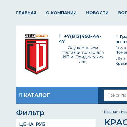
ГЛАВНАЯ
О КОМПАНИИ
НОВОСТИ
ВО
+7(812)493-44-
Гра
47
пн-пт
Осуществляем
Ваш 
поставки только для
Помо
ИП и Юридических
Вы н
лиц
Крас
КАТАЛОГ
Фильтр
Главная
/
Кр
КРА
ЦЕНА,
РУБ
: