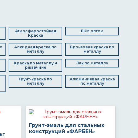
Атмосферостойкая
ЛКМ оптом
Краска
о
Алкидная краска по
Бронзовая краска по
металлу
металлу
Краска по металлу и
Лак по металлу
ржавчине
Грунт-краска по
Алюминиевая краска
металлу
по металлу
Грунт-эмаль для стальных
конструкций «ФАРБЕН»
кг