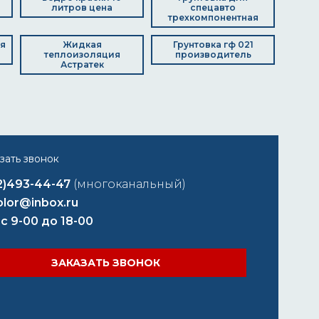
литров цена
спецавто
трехкомпонентная
ля
Жидкая
Грунтовка гф 021
теплоизоляция
производитель
Астратек
2)493-44-47
(многоканальный)
lor@inbox.ru
 с 9-00 до 18-00
ЗАКАЗАТЬ ЗВОНОК