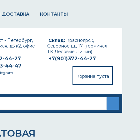
И ДОСТАВКА
КОНТАКТЫ
т - Петербург,
Склад:
Красноярск,
ая, д5 к2, офис
Северное ш., 17 (терминал
ТК Деловые Линии)
72-44-27
+7(901)372-44-27
93-44-47
elegram
Корзина пуста
АТОВАЯ