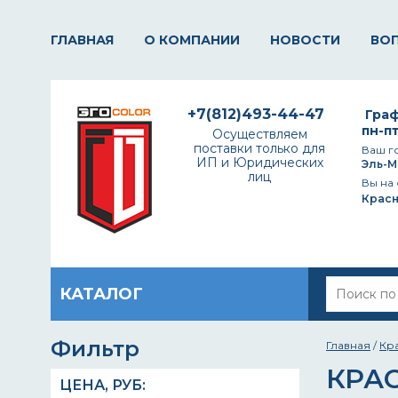
ГЛАВНАЯ
О КОМПАНИИ
НОВОСТИ
ВО
+7(812)493-44-47
Граф
пн-пт
Осуществляем
поставки только для
Ваш г
ИП и Юридических
Эль-М
лиц
Вы на 
Крас
КАТАЛОГ
Фильтр
Главная
/
Кр
КРА
ЦЕНА,
РУБ
: