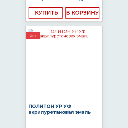
КУПИТЬ
Хит
ПОЛИТОН УР УФ
акрилуретановая эмаль