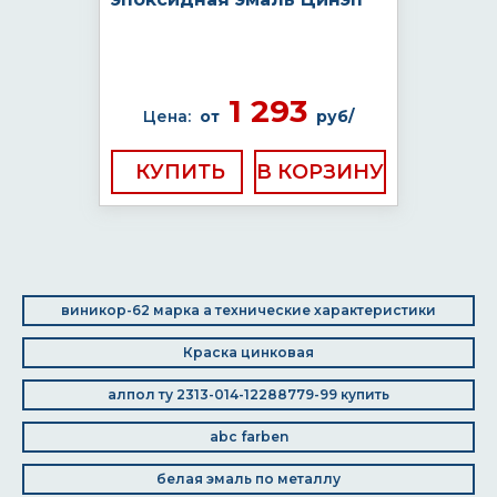
1 293
Цена:
от
руб/
КУПИТЬ
виникор-62 марка а технические характеристики
Краска цинковая
алпол ту 2313-014-12288779-99 купить
abc farben
белая эмаль по металлу