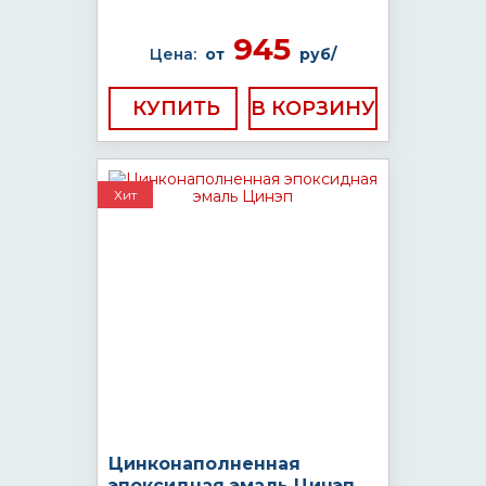
945
Цена:
от
руб/
КУПИТЬ
Хит
Цинконаполненная
эпоксидная эмаль Цинэп