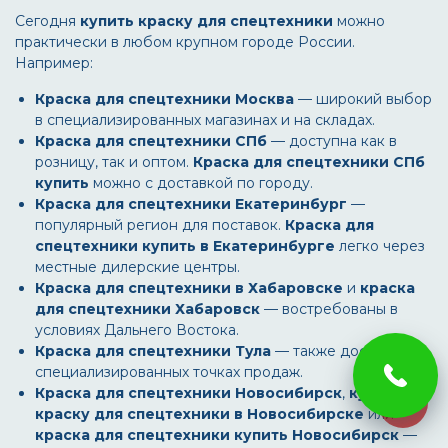
Сегодня
купить краску для спецтехники
можно
практически в любом крупном городе России.
Например:
Краска для спецтехники Москва
— широкий выбор
в специализированных магазинах и на складах.
Краска для спецтехники СПб
— доступна как в
розницу, так и оптом.
Краска для спецтехники СПб
купить
можно с доставкой по городу.
Краска для спецтехники Екатеринбург
—
популярный регион для поставок.
Краска для
спецтехники купить в Екатеринбурге
легко через
местные дилерские центры.
Краска для спецтехники в Хабаровске
и
краска
для спецтехники Хабаровск
— востребованы в
условиях Дальнего Востока.
Краска для спецтехники Тула
— также доступна в
специализированных точках продаж.
Краска для спецтехники Новосибирск
,
купить
краску для спецтехники в Новосибирске
или
краска для спецтехники купить Новосибирск
—