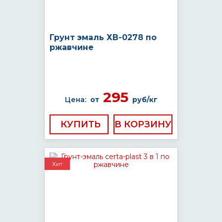
Грунт эмаль ХВ-0278 по
ржавчине
295
Цена:
от
руб/кг
КУПИТЬ
Хит