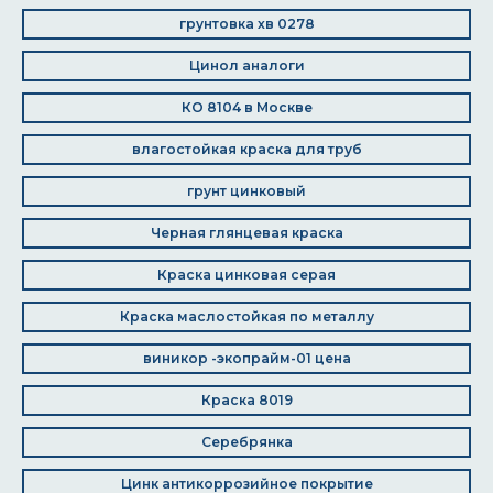
грунтовка хв 0278
Цинол аналоги
КО 8104 в Москве
влагостойкая краска для труб
грунт цинковый
Черная глянцевая краска
Краска цинковая серая
Краска маслостойкая по металлу
виникор -экопрайм-01 цена
Краска 8019
Серебрянка
Цинк антикоррозийное покрытие