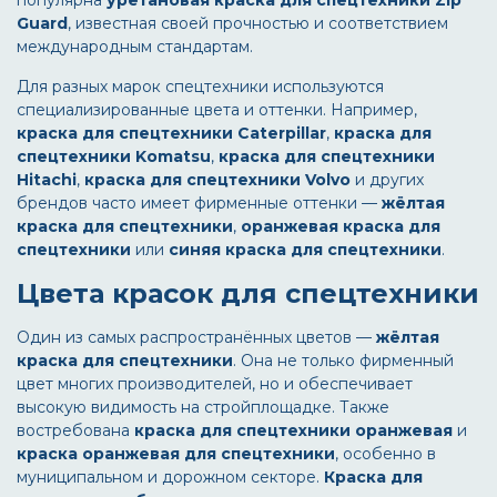
популярна
уретановая краска для спецтехники Zip
Guard
, известная своей прочностью и соответствием
международным стандартам.
Для разных марок спецтехники используются
специализированные цвета и оттенки. Например,
краска для спецтехники Caterpillar
,
краска для
спецтехники Komatsu
,
краска для спецтехники
Hitachi
,
краска для спецтехники Volvo
и других
брендов часто имеет фирменные оттенки —
жёлтая
краска для спецтехники
,
оранжевая краска для
спецтехники
или
синяя краска для спецтехники
.
Цвета красок для спецтехники
Один из самых распространённых цветов —
жёлтая
краска для спецтехники
. Она не только фирменный
цвет многих производителей, но и обеспечивает
высокую видимость на стройплощадке. Также
востребована
краска для спецтехники оранжевая
и
краска оранжевая для спецтехники
, особенно в
муниципальном и дорожном секторе.
Краска для