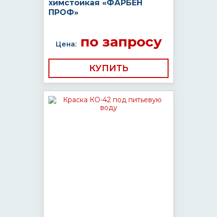
химстойкая «ФАРБЕН
ПРОФ»
по запросу
Цена:
КУПИТЬ