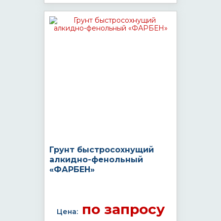
Грунт быстросохнущий
алкидно-фенольный
«ФАРБЕН»
по запросу
Цена: