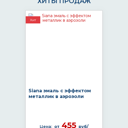
ХИТЫ ПРОДАЖ
Хит
Siana эмаль с эффектом
металлик в аэрозоли
455
Цена:
от
руб/