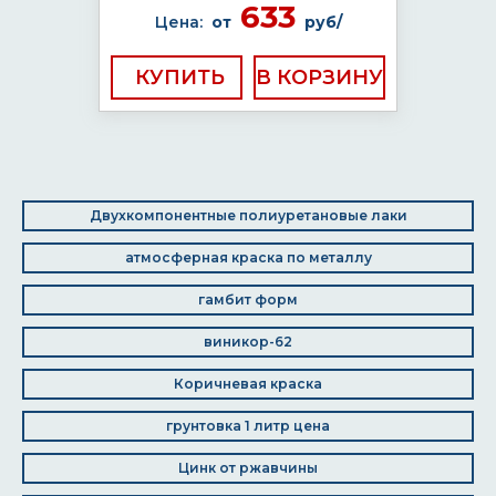
633
Цена:
от
руб/
КУПИТЬ
Двухкомпонентные полиуретановые лаки
атмосферная краска по металлу
гамбит форм
виникор-62
Коричневая краска
грунтовка 1 литр цена
Цинк от ржавчины