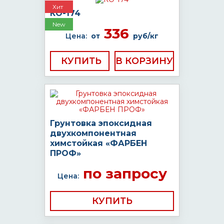
Хит
КО-174
New
336
Цена:
от
руб/кг
КУПИТЬ
Грунтовка эпоксидная
двухкомпонентная
химстойкая «ФАРБЕН
ПРОФ»
по запросу
Цена:
КУПИТЬ