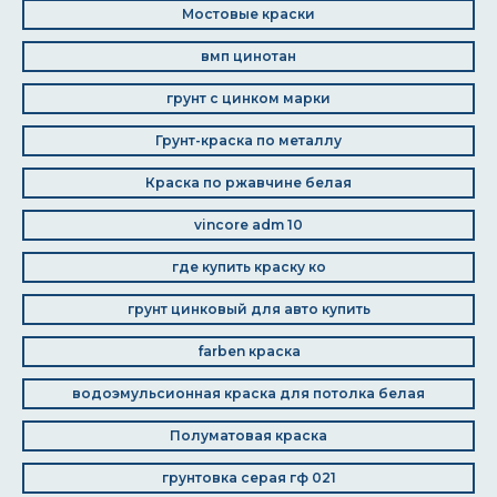
Мостовые краски
вмп цинотан
грунт с цинком марки
Грунт-краска по металлу
Краска по ржавчине белая
vincore adm 10
где купить краску ко
грунт цинковый для авто купить
farben краска
водоэмульсионная краска для потолка белая
Полуматовая краска
грунтовка серая гф 021