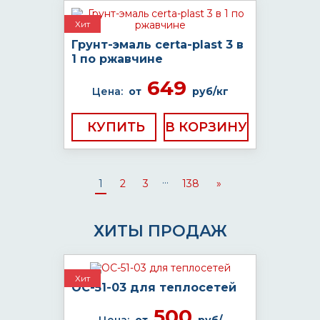
Хит
Грунт-эмаль certa-plast 3 в
1 по ржавчине
649
Цена:
от
руб/кг
КУПИТЬ
...
1
2
3
138
»
ХИТЫ ПРОДАЖ
Хит
ОС-51-03 для теплосетей
500