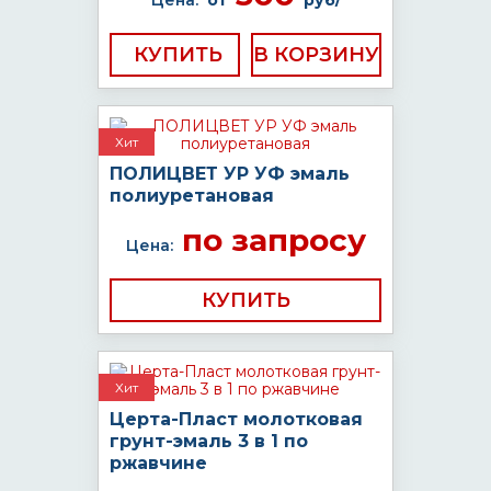
Цена:
от
руб/
КУПИТЬ
Хит
ПОЛИЦВЕТ УР УФ эмаль
полиуретановая
по запросу
Цена:
КУПИТЬ
Хит
Церта-Пласт молотковая
грунт-эмаль 3 в 1 по
ржавчине