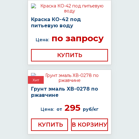
Краска КО-42 под
питьевую воду
по запросу
Цена:
КУПИТЬ
Хит
Грунт эмаль ХВ-0278 по
ржавчине
295
Цена:
от
руб/кг
КУПИТЬ