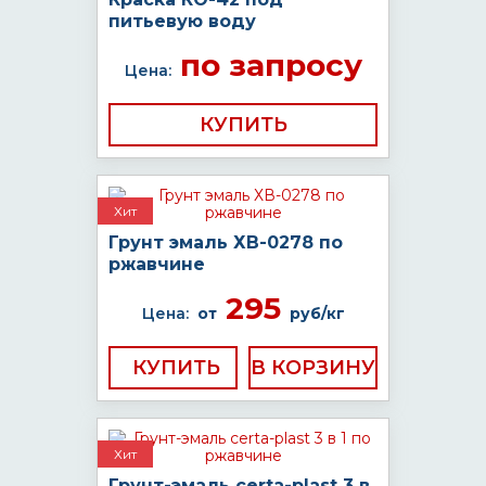
питьевую воду
по запросу
Цена:
КУПИТЬ
Хит
Грунт эмаль ХВ-0278 по
ржавчине
295
Цена:
от
руб/кг
КУПИТЬ
Хит
Грунт-эмаль certa-plast 3 в