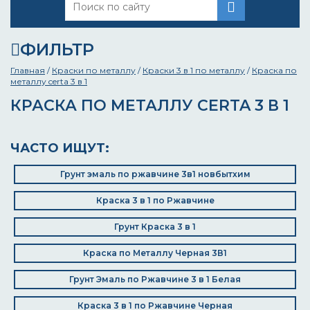
ФИЛЬТР
Главная
/
Краски по металлу
/
Краски 3 в 1 по металлу
/
Краска по
металлу certa 3 в 1
КРАСКА ПО МЕТАЛЛУ CERTA 3 В 1
ЧАСТО ИЩУТ:
Грунт эмаль по ржавчине 3в1 новбытхим
Краска 3 в 1 по Ржавчине
Грунт Краска 3 в 1
Краска по Металлу Черная 3В1
Грунт Эмаль по Ржавчине 3 в 1 Белая
Краска 3 в 1 по Ржавчине Черная