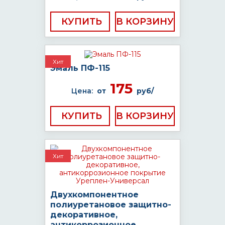
КУПИТЬ
Хит
Эмаль ПФ-115
175
Цена:
от
руб/
КУПИТЬ
Хит
Двухкомпонентное
полиуретановое защитно-
декоративное,
антикоррозионное