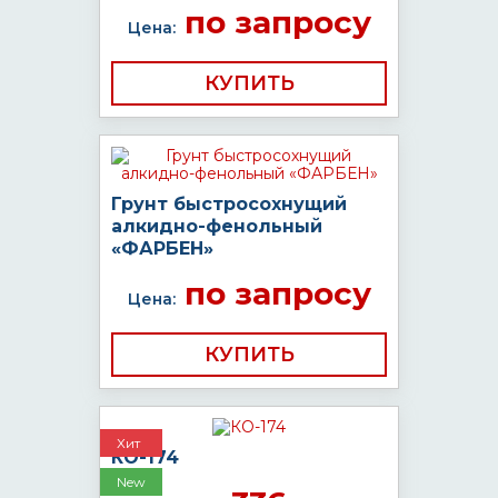
по запросу
Цена:
КУПИТЬ
Грунт быстросохнущий
алкидно-фенольный
«ФАРБЕН»
по запросу
Цена:
КУПИТЬ
Хит
КО-174
New