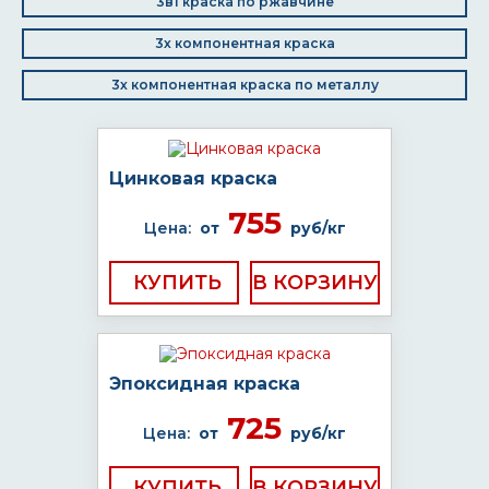
3в1 краска по ржавчине
3х компонентная краска
3х компонентная краска по металлу
Цинковая краска
755
Цена:
от
руб/кг
КУПИТЬ
Эпоксидная краска
725
Цена:
от
руб/кг
КУПИТЬ