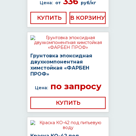
336
Цена:
от
руб/кг
КУПИТЬ
Грунтовка эпоксидная
двухкомпонентная
химстойкая «ФАРБЕН
ПРОФ»
по запросу
Цена:
КУПИТЬ
Краска КО-42 под