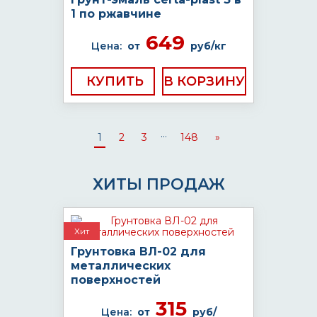
1 по ржавчине
649
Цена:
от
руб/кг
КУПИТЬ
...
1
2
3
148
»
ХИТЫ ПРОДАЖ
Хит
Грунтовка ВЛ-02 для
металлических
поверхностей
315
Цена:
от
руб/