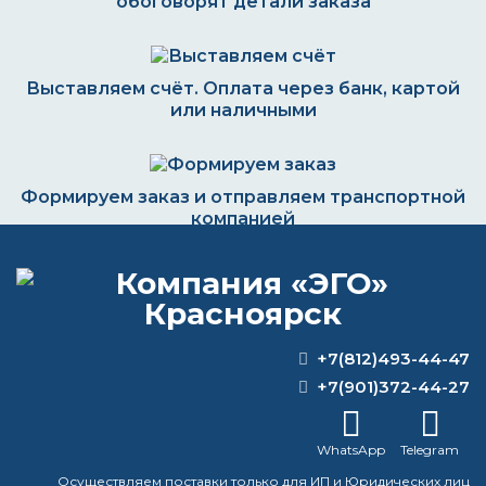
обоговорят детали заказа
Выставляем счёт. Оплата через банк, картой
или наличными
Формируем заказ и отправляем транспортной
компанией
ВОПРОС-ОТВЕТ
+7(812)493-44-47
+7(901)372-44-27
В чем разница между ксилолом и
ортоксилолом?
WhatsApp
Telegram
Какой разбавитель лучше всего
Осуществляем поставки только для ИП и Юридических лиц