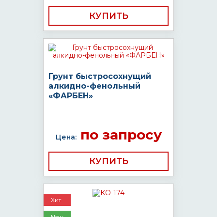
КУПИТЬ
Грунт быстросохнущий
алкидно-фенольный
«ФАРБЕН»
по запросу
Цена:
КУПИТЬ
Хит
New