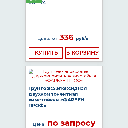
КО-174
336
Цена:
от
руб/кг
КУПИТЬ
Грунтовка эпоксидная
двухкомпонентная
химстойкая «ФАРБЕН
ПРОФ»
по запросу
Цена: