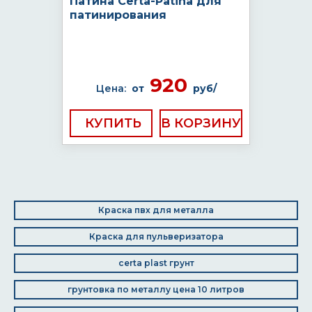
Патина Certa-Patina для
патинирования
920
Цена:
от
руб/
КУПИТЬ
Краска пвх для металла
Краска для пульверизатора
certa plast грунт
грунтовка по металлу цена 10 литров