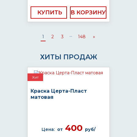
КУПИТЬ
...
1
2
3
148
»
ХИТЫ ПРОДАЖ
Хит
Краска Церта-Пласт
матовая
400
Цена:
от
руб/