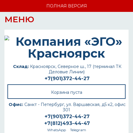
ПОЛНАЯ ВЕРСИЯ
МЕНЮ
Склад:
Красноярск, Северное ш., 17 (терминал ТК
Деловые Линии)
+7(901)372-44-27
Корзина пуста
Офис:
Санкт - Петербург, ул. Варшавская, д5 к2, офис
301
+7(901)372-44-27
+7(812)493-44-47
WhatsApp
Telegram