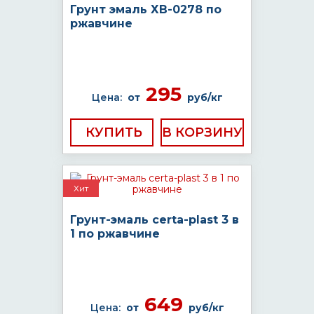
Грунт эмаль ХВ-0278 по
ржавчине
295
Цена:
от
руб/кг
КУПИТЬ
Хит
Грунт-эмаль certa-plast 3 в
1 по ржавчине
649
Цена:
от
руб/кг