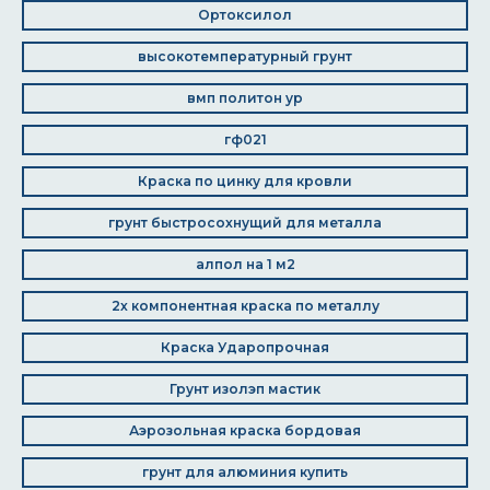
Ортоксилол
высокотемпературный грунт
вмп политон ур
гф021
Краска по цинку для кровли
грунт быстросохнущий для металла
алпол на 1 м2
2х компонентная краска по металлу
Краска Ударопрочная
Грунт изолэп мастик
Аэрозольная краска бордовая
грунт для алюминия купить