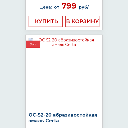
799
Цена:
от
руб/
КУПИТЬ
Хит
ОС-52-20 абразивостойкая
эмаль Certa