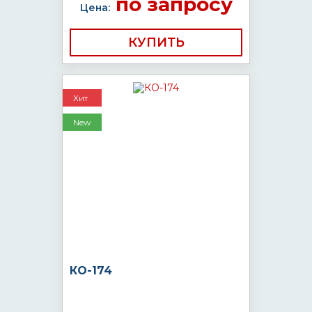
по запросу
Цена:
КУПИТЬ
Хит
New
КО-174