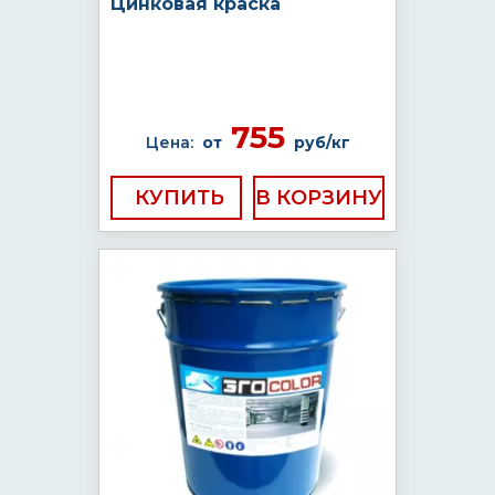
Цинковая краска
755
Цена:
от
руб/кг
КУПИТЬ