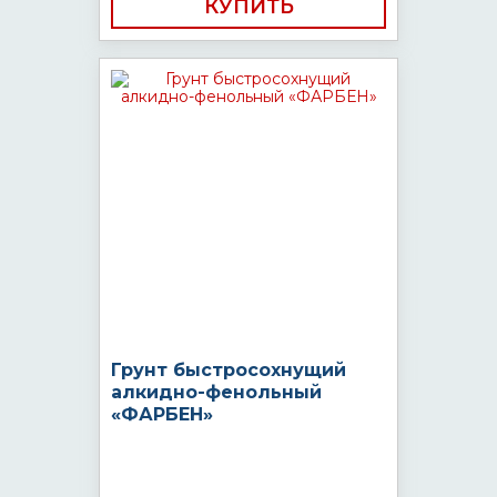
КУПИТЬ
Грунт быстросохнущий
алкидно-фенольный
«ФАРБЕН»