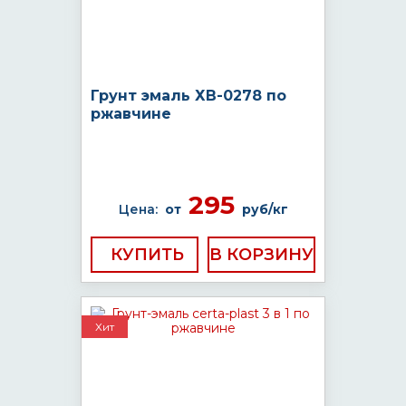
Грунт эмаль ХВ-0278 по
ржавчине
295
Цена:
от
руб/кг
КУПИТЬ
Хит