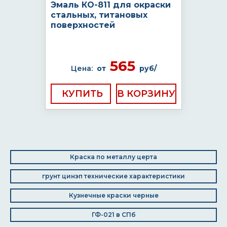
Эмаль КО-811 для окраски
стальных, титановых
поверхностей
565
Цена:
от
руб/
КУПИТЬ
Краска по металлу церта
грунт цинэп технические характеристики
Кузнечные краски черные
ГФ-021 в СПб