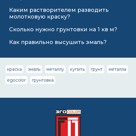
Каким растворителем разводить
молотковую краску?
Сколько нужно грунтовки на 1 кв м?
Как правильно высушить эмаль?
краска
эмаль
металлу
купить
грунт
металла
egocolor
грунтовка