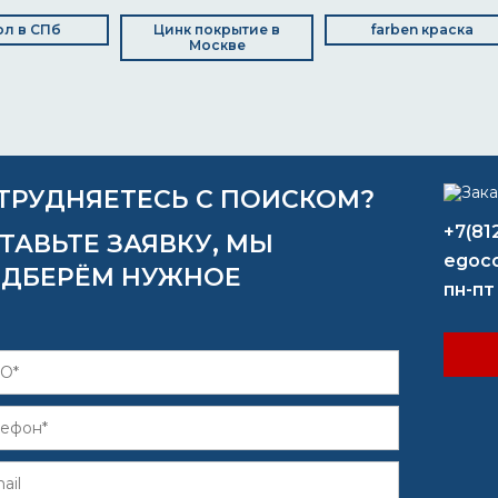
л в СПб
Цинк покрытие в
farben краска
Москве
ТРУДНЯЕТЕСЬ С ПОИСКОМ?
+7(81
ТАВЬТЕ ЗАЯВКУ, МЫ
egoco
ДБЕРЁМ НУЖНОЕ
пн-пт