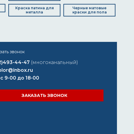
Краска патина для
Черные матовые
металла
краски для пола
2)493-44-47
(многоканальный)
lor@inbox.ru
 с 9-00 до 18-00
ЗАКАЗАТЬ ЗВОНОК