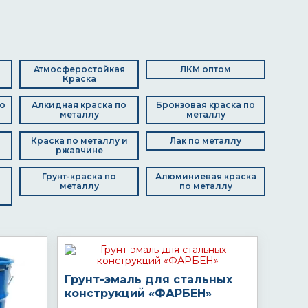
Атмосферостойкая
ЛКМ оптом
Краска
о
Алкидная краска по
Бронзовая краска по
металлу
металлу
Краска по металлу и
Лак по металлу
ржавчине
Грунт-краска по
Алюминиевая краска
металлу
по металлу
Грунт-эмаль для стальных
конструкций «ФАРБЕН»