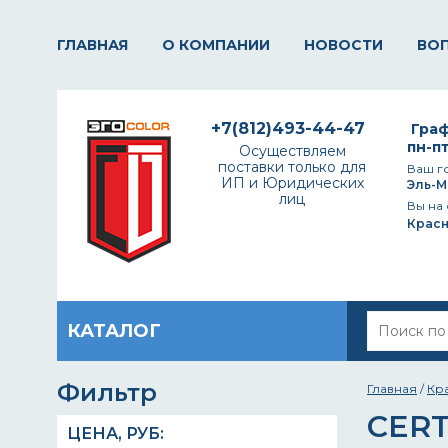
ГЛАВНАЯ
О КОМПАНИИ
НОВОСТИ
ВО
+7(812)493-44-47
Граф
пн-пт
Осуществляем
поставки только для
Ваш г
ИП и Юридических
Эль-М
лиц
Вы на 
Крас
КАТАЛОГ
Фильтр
Главная
/
Кр
CERT
ЦЕНА,
РУБ
: