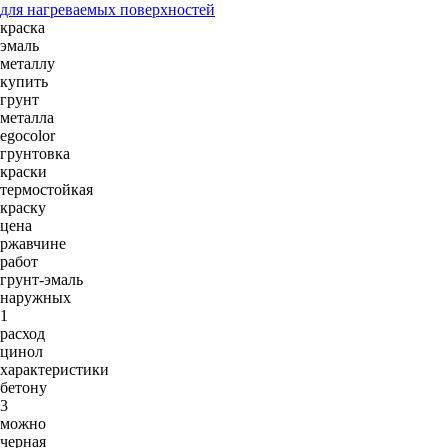
для нагреваемых поверхностей
краска
эмаль
металлу
купить
грунт
металла
egocolor
грунтовка
краски
термостойкая
краску
цена
ржавчине
работ
грунт-эмаль
наружных
1
расход
цинол
характеристики
бетону
3
можно
черная