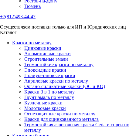
Ростов-на-Дону
Тюмень
+7(812)493-44-47
Осуществляем поставки только для ИП и Юридических лиц
Каталог
Краски по металлу
Цинковые краски
Алюминиевые краски
Строительные эмали
Термостойкие краски по металлу
Эпоксидные краски
Полиуретановые краски
Акриловые краски по металлу
Органо-силикатные краски (ОС и КО)
Краски 3 в 1 по металлу
Грунт-эмаль по металлу
Кузнечные краски
Молотковые краски
Огнезащитные краски по металлу
Краски для оцинкованного металла
Термостойкая аэрозольная краска Certa и спреи по
металлу
Краски по бетону