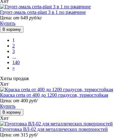
Хит
Грунт-эмаль certa-plast 3 в 1 по ржавчине
Цена:
от
649
руб/кг
Купить
1
2
3
...
140
»
Хиты продаж
Хит
Краска certa от 400 до 1200 градусов, термостойкая
Цена:
от
400
руб/
Купить
Хит
Грунтовка ВЛ-02 для металлических поверхностей
Цена:
от
315
руб/