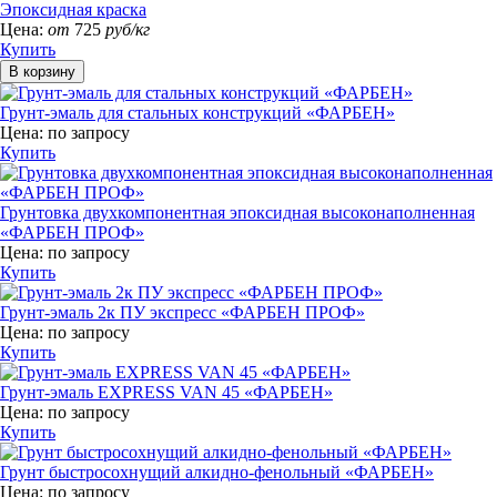
Эпоксидная краска
Цена:
от
725
руб/кг
Купить
Грунт-эмаль для стальных конструкций «ФАРБЕН»
Цена:
по запросу
Купить
Грунтовка двухкомпонентная эпоксидная высоконаполненная
«ФАРБЕН ПРОФ»
Цена:
по запросу
Купить
Грунт-эмаль 2к ПУ экспресс «ФАРБЕН ПРОФ»
Цена:
по запросу
Купить
Грунт-эмаль EXPRESS VAN 45 «ФАРБЕН»
Цена:
по запросу
Купить
Грунт быстросохнущий алкидно-фенольный «ФАРБЕН»
Цена:
по запросу