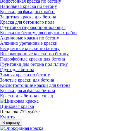
Водостойкая краска по бетону
Напольная краска по бетону
Краска для фасадных работ
Защитная краска для бетона
Краска для бетонного пола
Грунтовка глубокопроникающая
Краска по бетону для наружных работ
Акриловые краски по бетону
Алкидно уретановые краски
Бесцветные краски по бетону
Высокопрочные краски по бетону
Гидрофобные краски для бетона
Грунтовки для бетона под плитку
Грунт для бетона
Зимняя краска по бетону
Золотые краски для бетона
Кислотостойкие краски для бетона
Краска для асфальта бетона
Краски для бетона в склад
Цинковая краска
Цена:
от
755
руб/кг
Купить