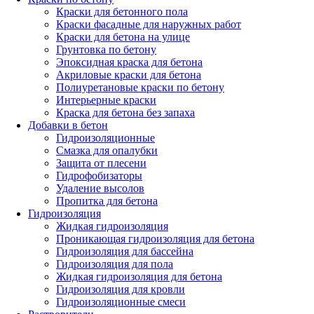
Краски для бетонного пола
Краски фасадные для наружных работ
Краски для бетона на улице
Грунтовка по бетону
Эпоксидная краска для бетона
Акриловые краски для бетона
Полиуретановые краски по бетону
Интерьерные краски
Краска для бетона без запаха
Добавки в бетон
Гидроизоляционные
Смазка для опалубки
Защита от плесени
Гидрофобизаторы
Удаление высолов
Пропитка для бетона
Гидроизоляция
Жидкая гидроизоляция
Проникающая гидроизоляция для бетона
Гидроизоляция для бассейна
Гидроизоляция для пола
Жидкая гидроизоляция для бетона
Гидроизоляция для кровли
Гидроизоляционные смеси