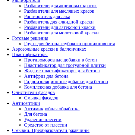
Растворители
Разбавители для акриловых красок
Разбавители для масляных красок
Растворитель для лака
Разбавитель для алкидной краски
Разбавители для латексной краски
Разбавители для молотковой краски
Готовые решения
Грунт для бетона глубокого проникновения
Аэрозольные краски в баллончиках
Пластификаторы
Противоморозные добавки в бетон
Пластификатор для тротуарной плитки
Жидкие пластификаторы для бетона
Антифриз для бетона
Гидроизоляционные добавки для бетона
Комплексная добавка для бетона
Очистители фасадов
Смывка фасадов
Антисептики
Антимикробная обработка
Для бетона
Удаление плесени
Средство от плесени
Смывки. Преобразователи ржавчины