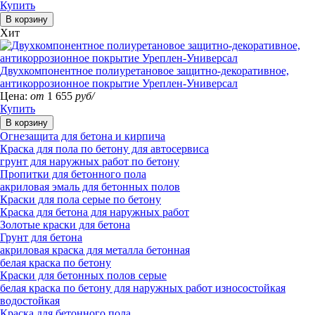
Купить
Хит
Двухкомпонентное полиуретановое защитно-декоративное,
антикоррозионное покрытие Уреплен-Универсал
Цена:
от
1 655
руб/
Купить
Огнезащита для бетона и кирпича
Краска для пола по бетону для автосервиса
грунт для наружных работ по бетону
Пропитки для бетонного пола
акриловая эмаль для бетонных полов
Краски для пола серые по бетону
Краска для бетона для наружных работ
Золотые краски для бетона
Грунт для бетона
акриловая краска для металла бетонная
белая краска по бетону
Краски для бетонных полов серые
белая краска по бетону для наружных работ износостойкая
водостойкая
Краска для бетонного пола