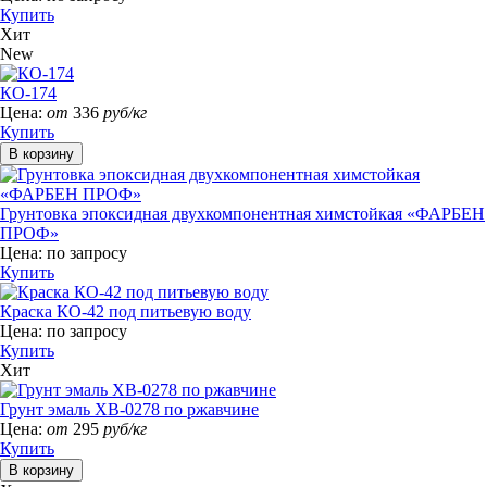
Купить
Хит
New
КО-174
Цена:
от
336
руб/кг
Купить
Грунтовка эпоксидная двухкомпонентная химстойкая «ФАРБЕН
ПРОФ»
Цена:
по запросу
Купить
Краска КО-42 под питьевую воду
Цена:
по запросу
Купить
Хит
Грунт эмаль ХВ-0278 по ржавчине
Цена:
от
295
руб/кг
Купить