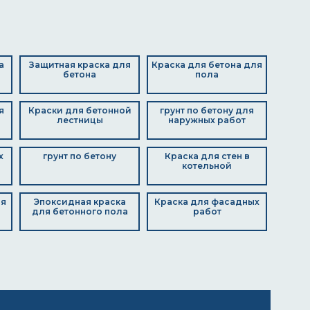
а
Защитная краска для
Краска для бетона для
бетона
пола
я
Краски для бетонной
грунт по бетону для
лестницы
наружных работ
х
грунт по бетону
Краска для стен в
котельной
ля
Эпоксидная краска
Краска для фасадных
для бетонного пола
работ