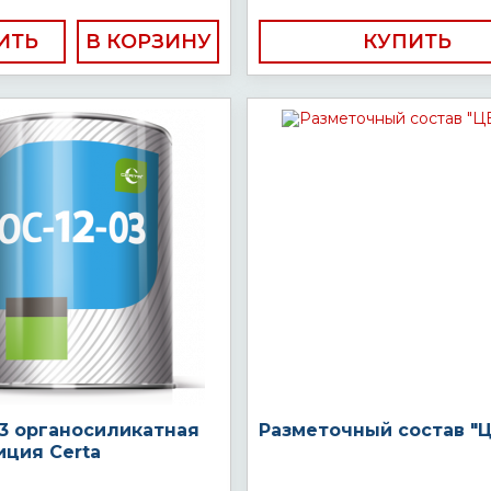
ИТЬ
КУПИТЬ
03 органосиликатная
Разметочный состав "
иция Certa