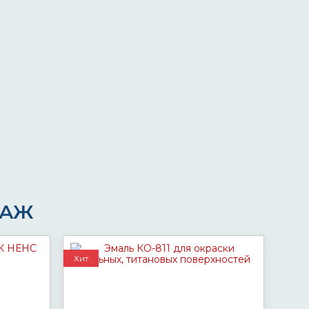
ДАЖ
Хит