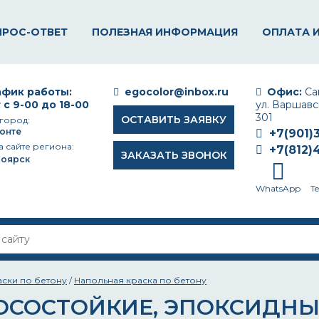
ПРОС-ОТВЕТ
ПОЛЕЗНАЯ ИНФОРМАЦИЯ
ОПЛАТА 
фик работы:
egocolor@inbox.ru
Офис:
Сан
 с 9-00 до 18-00
ул. Варшавск
301
ОСТАВИТЬ ЗАЯВКУ
город:
онте
+7(901)
а сайте региона:
+7(812)
ЗАКАЗАТЬ ЗВОНОК
ноярск
WhatsApp
T
аски по бетону
/
Напольная краска по бетону
ОСОСТОЙКИЕ, ЭПОКСИДНЫ