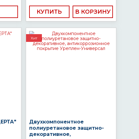
КУПИТЬ
Хит
ЦЕРТА"
Двухкомпонентное
полиуретановое защитно-
декоративное,