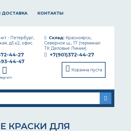
И ДОСТАВКА
КОНТАКТЫ
кт - Петербург,
Склад:
Красноярск,
ая, д5 к2, офис
Северное ш., 17 (терминал
ТК Деловые Линии)
372-44-27
+7(901)372-44-27
493-44-47
Корзина пуста
elegram
Е КРАСКИ ДЛЯ