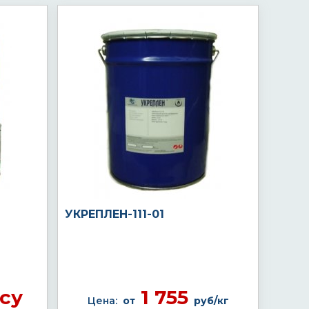
УКРЕПЛЕН-111-01
су
1 755
Цена:
от
руб/кг