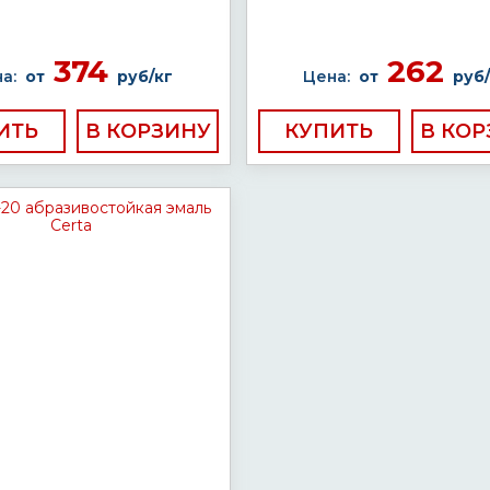
374
262
а:
от
руб/кг
Цена:
от
руб/
ИТЬ
КУПИТЬ