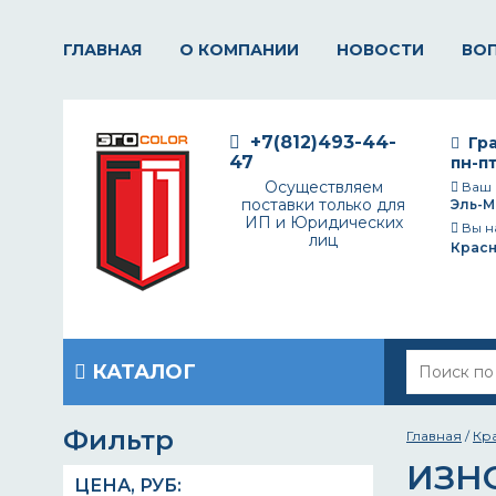
ГЛАВНАЯ
О КОМПАНИИ
НОВОСТИ
ВО
+7(812)493-44-
Гра
47
пн-пт
Осуществляем
Ваш 
поставки только для
Эль-М
ИП и Юридических
Вы н
лиц
Крас
КАТАЛОГ
Фильтр
Главная
/
Кр
ИЗН
ЦЕНА,
РУБ
: