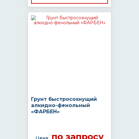
Грунт быстросохнущий
алкидно-фенольный
«ФАРБЕН»
по запросу
Цена: