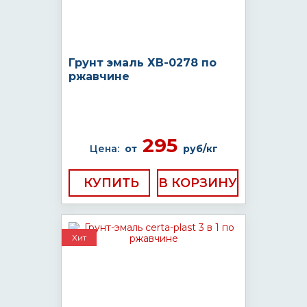
Грунт эмаль ХВ-0278 по
ржавчине
295
Цена:
от
руб/кг
КУПИТЬ
Хит