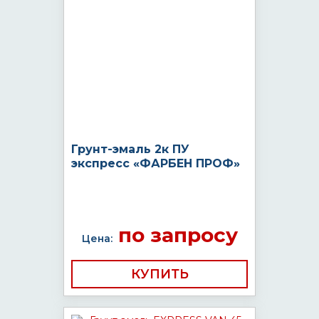
Грунт-эмаль 2к ПУ
экспресс «ФАРБЕН ПРОФ»
по запросу
Цена:
КУПИТЬ