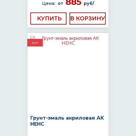
885
Цена:
от
руб/
КУПИТЬ
Хит
Грунт-эмаль акриловая АК
НЕНС