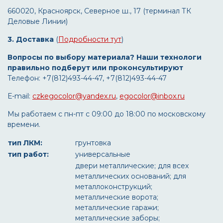
660020, Красноярск, Северное ш., 17 (терминал ТК
Деловые Линии)
3. Доставка
(
Подробности тут
)
Вопросы по выбору материала? Наши технологи
правильно подберут или проконсультируют
Телефон: +7(812)493-44-47, +7(812)493-44-47
Е-mail:
czkegocolor@yandex.ru
,
egocolor@inbox.ru
Мы работаем с пн-пт с 09:00 до 18:00 по московскому
времени.
тип ЛКМ:
грунтовка
тип работ:
универсальные
двери металлические; для всех
металлических оснований; для
металлоконструкций;
металлические ворота;
металлические гаражи;
металлические заборы;