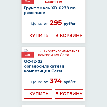
Хит
Грунт эмаль ХВ-0278 по
ржавчине
295
Цена:
от
руб/кг
КУПИТЬ
Хит
ОС-12-03
органосиликатная
композиция Certa
374
Цена:
от
руб/кг
КУПИТЬ