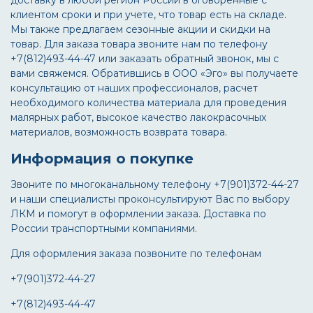
доставку в любой регион России в оговоренные с
клиентом сроки и при учете, что товар есть на складе.
Мы также предлагаем сезонные акции и скидки на
товар. Для заказа товара звоните нам по телефону
+7(812)493-44-47 или заказать обратный звонок, мы с
вами свяжемся. Обратившись в ООО «Эго» вы получаете
консультацию от наших профессионалов, расчет
необходимого количества материала для проведения
малярных работ, высокое качество лакокрасочных
материалов, возможность возврата товара.
Информация о покупке
Звоните по многоканальному телефону +7(901)372-44-27
и наши специалисты проконсультируют Вас по выбору
ЛКМ и помогут в оформлении заказа. Доставка по
России транспортными компаниями.
Для оформления заказа позвоните по телефонам
+7(901)372-44-27
+7(812)493-44-47