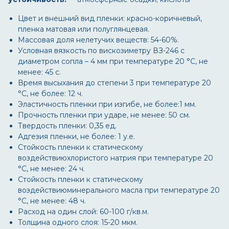
Цвет и внешний вид пленки: красно-коричневый,
пленка матовая или полуглянцевая.
Массовая доля нелетучих веществ: 54-60%.
Условная вязкость по вискозиметру ВЗ-246 с
диаметром сопла – 4 мм при температуре 20 °С, не
менее: 45 с.
Время высыхания до степени 3 при температуре 20
°С, не более: 12 ч.
Эластичность пленки при изгибе, не более:1 мм.
Прочность пленки при ударе, не менее: 50 см.
Твердость пленки: 0,35 ед.
Адгезия пленки, не более: 1 у.е.
Стойкость пленки к статическому
воздействиюхлористого натрия при температуре 20
°С, не менее: 24 ч.
Стойкость пленки к статическому
воздействиюминерального масла при температуре 20
°С, не менее: 48 ч.
Расход на один слой: 60-100 г/кв.м.
Толщина одного слоя: 15-20 мкм.