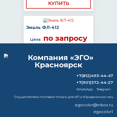
КУПИТЬ
Эмаль ФЛ-412
по запросу
Цена:
КУПИТЬ
+7(812)493-44-47
+7(901)372-44-27
ВОПРОС-ОТВЕТ
WhatsApp
Telegram
Осуществляем поставки только для ИП и Юридических лиц
Как называется краска спрей?
egocolor@inbox.ru
Сколько стоит 1кг цинка?
egocolor1