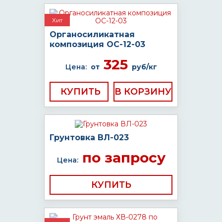
Хит
Органосиликатная
композиция ОС-12-03
325
Цена:
от
руб/кг
КУПИТЬ
Грунтовка ВЛ-023
по запросу
Цена:
КУПИТЬ