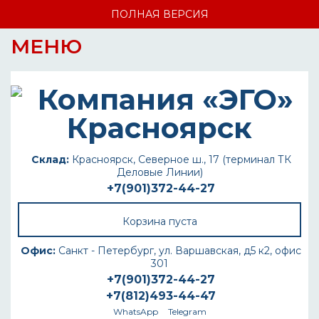
ПОЛНАЯ ВЕРСИЯ
МЕНЮ
Склад:
Красноярск, Северное ш., 17 (терминал ТК
Деловые Линии)
+7(901)372-44-27
Корзина пуста
Офис:
Санкт - Петербург, ул. Варшавская, д5 к2, офис
301
+7(901)372-44-27
+7(812)493-44-47
WhatsApp
Telegram