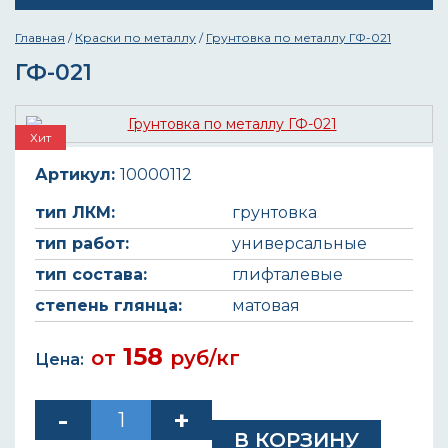
Главная
/
Краски по металлу
/
Грунтовка по металлу ГФ-021
ГФ-021
Хит
Артикул:
10000112
тип ЛКМ:
грунтовка
тип работ:
универсальные
тип состава:
глифталевые
степень глянца:
матовая
158
от
руб/кг
Цена: