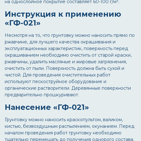
на однослойное покрытие составляет 60-100 г/м².
Инструкция к применению
«ГФ-021»
Несмотря на то, что грунтовку можно наносить прямо по
ржавчине, для лучшего качества окрашивания и
эксплуатационных характеристик, поверхность перед
окрашиванием необходимо очистить от старой краски,
ржавчины, удалить масляные и жировые загрязнения,
очистить от пыли. Поверхность должна быть сухой и
чистой. Для проведения очистительных работ
используют пескоструйное оборудование и
органические растворители. Деревянные поверхности
предварительно прошкуривают.
Нанесение «ГФ-021»
Грунтовку можно наносить краскопультом, валиком,
кистью, безвоздушным распылением, окунанием. Перед
началом проведения работ грунтовку необходимо
тщательно перемешать до получения однорого состава.