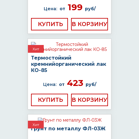
199
Цена:
от
руб/
КУПИТЬ
Хит
Термостойкий
кремнийорганический лак
КО-85
423
Цена:
от
руб/
КУПИТЬ
Хит
Грунт по металлу ФЛ-03Ж