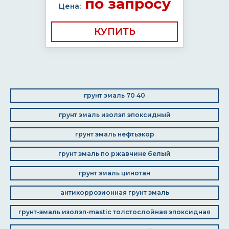
по запросу
Цена:
КУПИТЬ
грунт эмаль 70 40
грунт эмаль изолэп эпоксидный
грунт эмаль нефтьэкор
грунт эмаль по ржавчине белый
грунт эмаль цинотан
антикоррозионная грунт эмаль
грунт-эмаль изолэп-mastic толстослойная эпоксидная