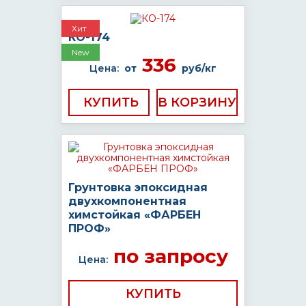
Хит
КО-174
New
336
Цена:
от
руб/кг
КУПИТЬ
Грунтовка эпоксидная
двухкомпонентная
химстойкая «ФАРБЕН
ПРОФ»
по запросу
Цена:
КУПИТЬ