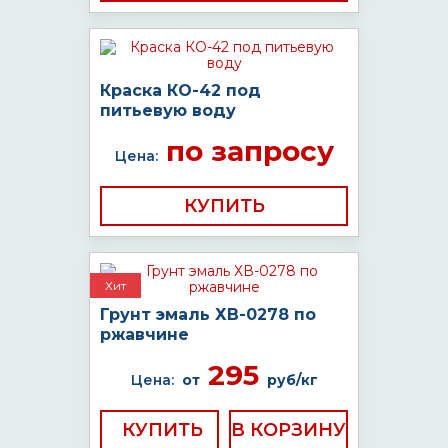
Краска КО-42 под
питьевую воду
по запросу
Цена:
КУПИТЬ
Хит
Грунт эмаль ХВ-0278 по
ржавчине
295
Цена:
от
руб/кг
КУПИТЬ