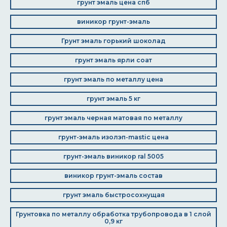
грунт эмаль цена спб
виникор грунт-эмаль
Грунт эмаль горький шоколад
грунт эмаль ярли соат
грунт эмаль по металлу цена
грунт эмаль 5 кг
грунт эмаль черная матовая по металлу
грунт-эмаль изолэп-mastic цена
грунт-эмаль виникор ral 5005
виникор грунт-эмаль состав
грунт эмаль быстросохнущая
Грунтовка по металлу обработка трубопровода в 1 слой
0,9 кг