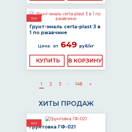
Хит
Грунт-эмаль certa-plast 3 в
1 по ржавчине
649
Цена:
от
руб/кг
КУПИТЬ
...
1
2
3
148
»
ХИТЫ ПРОДАЖ
Хит
Грунтовка ГФ-021