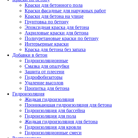
Краски для бетонного пола
Краски фасадные для наружных работ
Краски для бетона на улице
Грунтовка по бетону
Эпоксидная краска для бетона
Акриловые краски для бетона
Полиуретановые краски по бетону
Интерьерные краски
Краска для бетона без запаха
Добавки в бетон
Гидроизоляционные
Смазка для опалубки
Защита от плесени
Гидрофобизаторы
Удаление высолов
Пропитка для бетона
Гидроизоляция
Жидкая гидроизоляция
Проникающая гидроизоляция для бетона
Гидроизоляция для бассейна
Гидроизоляция для пола
Жидкая гидроизоляция для бетона
Гидроизоляция для кровли
Гидроизоляционные смеси