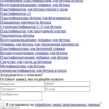
гидрофобные пластификаторы для бетона купить
Воздухововлекающие добавки для бетона
Пластификатор для бетона теплого пола
Пластификатор с3
Пластификаторы бетона для фундаментов
Повышение прочности бетона
Суперпластификатор С-3 для бетона
Пластификатор для тротуарной плитки
Упрочнитель бетона
Воздухововлекающие добавки для бетона
Добавки для бетона для увеличения прочности
Пластификаторы для бетонной стяжки
Водоредуцирующие добавки для бетона
Пластифицирующие добавки для бетона
Средство для ухода за бетоном
Модификаторы для бетона
гиперпластификатор для бетона купить
Затрудняетесь с поиском?
Оставьте заявку, мы подберём нужное
*
Я соглашаюсь на
обработку моих персональных данных