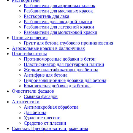
Растворители
Разбавители для акриловых красок
Разбавители для масляных красок
Растворитель для лака
Разбавитель для алкидной краски
Разбавители для латексной краски
Разбавители для молотковой краски
Готовые решения
Грунт для бетона глубокого проникновения
Аэрозольные краски в баллончиках
Пластификаторы
Противоморозные добавки в бетон
Пластификатор для тротуарной плитки
Жидкие пластификаторы для бетона
Антифриз для бетона
Гидроизоляционные добавки для бетона
Комплексная добавка для бетона
Очистители фасадов
Смывка фасадов
Антисептики
Антимикробная обработка
Для бетона
Удаление плесени
Средство от плесени
Смывки. Преобразователи ржавчины