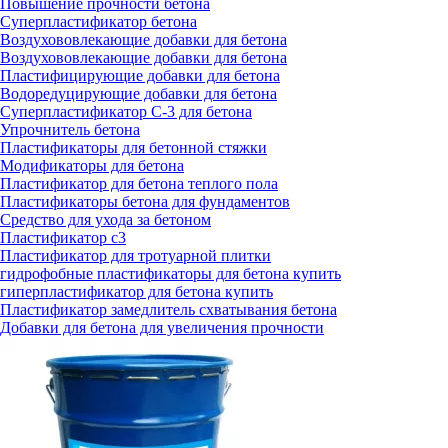
Повышение прочности бетона
Суперпластификатор бетона
Воздухововлекающие добавки для бетона
Воздухововлекающие добавки для бетона
Пластифицирующие добавки для бетона
Водоредуцирующие добавки для бетона
Суперпластификатор С-3 для бетона
Упрочнитель бетона
Пластификаторы для бетонной стяжки
Модификаторы для бетона
Пластификатор для бетона теплого пола
Пластификаторы бетона для фундаментов
Средство для ухода за бетоном
Пластификатор с3
Пластификатор для тротуарной плитки
гидрофобные пластификаторы для бетона купить
гиперпластификатор для бетона купить
Пластификатор замедлитель схватывания бетона
Добавки для бетона для увеличения прочности