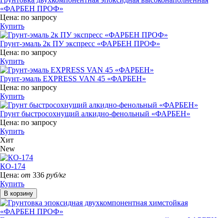
«ФАРБЕН ПРОФ»
Цена:
по запросу
Купить
Грунт-эмаль 2к ПУ экспресс «ФАРБЕН ПРОФ»
Цена:
по запросу
Купить
Грунт-эмаль EXPRESS VAN 45 «ФАРБЕН»
Цена:
по запросу
Купить
Грунт быстросохнущий алкидно-фенольный «ФАРБЕН»
Цена:
по запросу
Купить
Хит
New
КО-174
Цена:
от
336
руб/кг
Купить