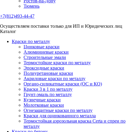
Ростов-на-Дону
Тюмень
+7(812)493-44-47
Осуществляем поставки только для ИП и Юридических лиц
Каталог
Краски по металлу
Цинковые краски
Алюминиевые краски
Строительные эмали
Термостойкие краски по металлу
Эпоксидные краски
Полиуретановые краски
Акриловые краски по металлу
Органо-силикатные краски (ОС и КО)
Краски 3 в 1 по металлу
Грунт-эмаль по металлу
Кузнечные краски
Молотковые краски
Огнезащитные краски по металлу
Краски для оцинкованного металла
Термостойкая аэрозольная краска Certa и спреи по
металлу
Краски по бетону