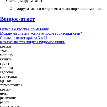
Формируем заказ и отправляем транспортной компанией
Вопрос-ответ
Отзывы о красках по металлу
Можно ли спать в комнате после грунтовки стен?
Сколько сохнет краска 3 в 1?
Как называется жидкая гидроизоляция?
краска
эмаль
металлу
купить
грунт
металла
egocolor
грунтовка
краски
термостойкая
краску
цена
ржавчине
работ
грунт-эмаль