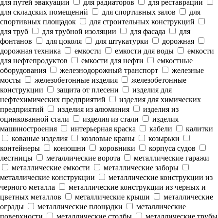
для путей эвакуации
для радиаторов
для реставрации
для складских помещений
для спортивных залов
для
спортивных площадок
для строительных конструкций
для труб
для трубной изоляции
для фасада
для
фонтанов
для цоколя
для штукатурки
дорожная
дорожная техника
емкости
емкости для воды
емкости
для нефтепродуктов
емкости для нефти
емкостные
оборудования
железнодорожный транспорт
железные
мосты
железобетонные изделия
железобетонные
конструкции
защита от плесени
изделия для
нефтехимических предприятий
изделия для химических
предприятий
изделия из алюминия
изделия из
оцинкованной стали
изделия из стали
изделия
машиностроения
интерьерная краска
кабели
калитки
кованые изделия
козловые краны
козырьки
контейнеры
конюшни
коровники
корпуса судов
лестницы
металлические ворота
металлические гаражи
металлические емкости
металлические заборы
металлические конструкции
металлические конструкции из
черного металла
металлические конструкции из черных и
цветных металлов
металлические крыши
металлические
ограды
металлические площадки
металлические
поверхности
металлические столбы
металлические трубы