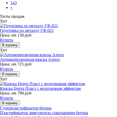
143
»
Хиты продаж
Хит
Грунтовка по металлу ГФ-021
Цена:
от
158
руб/
Купить
Хит
Антикоррозионная краска Алпол
Цена:
от
725
руб/
Купить
Хит
Краска Церта Пласт с молотковым эффектом
Цена:
от
799
руб/
Купить
Суперпластификатор бетона
Пластификатор замедлитель схватывания бетона