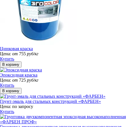
Цинковая краска
Цена:
от
755
руб/кг
Купить
Эпоксидная краска
Цена:
от
725
руб/кг
Купить
Грунт-эмаль для стальных конструкций «ФАРБЕН»
Цена:
по запросу
Купить
Грунтовка двухкомпонентная эпоксидная высоконаполненная