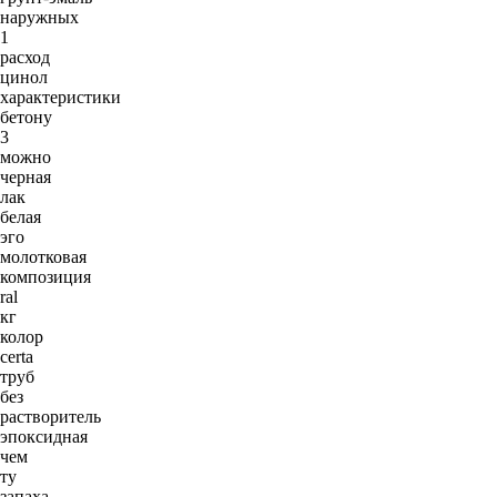
наружных
1
расход
цинол
характеристики
бетону
3
можно
черная
лак
белая
эго
молотковая
композиция
ral
кг
колор
certa
труб
без
растворитель
эпоксидная
чем
ту
запаха