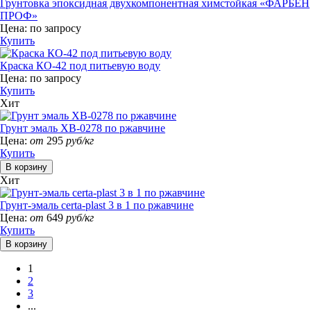
Грунтовка эпоксидная двухкомпонентная химстойкая «ФАРБЕН
ПРОФ»
Цена:
по запросу
Купить
Краска КО-42 под питьевую воду
Цена:
по запросу
Купить
Хит
Грунт эмаль ХВ-0278 по ржавчине
Цена:
от
295
руб/кг
Купить
Хит
Грунт-эмаль certa-plast 3 в 1 по ржавчине
Цена:
от
649
руб/кг
Купить
1
2
3
...