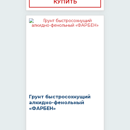
КУПИТЬ
Грунт быстросохнущий
алкидно-фенольный
«ФАРБЕН»