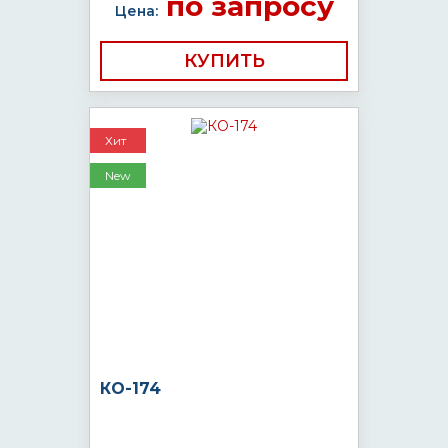
по запросу
Цена:
КУПИТЬ
Хит
New
КО-174