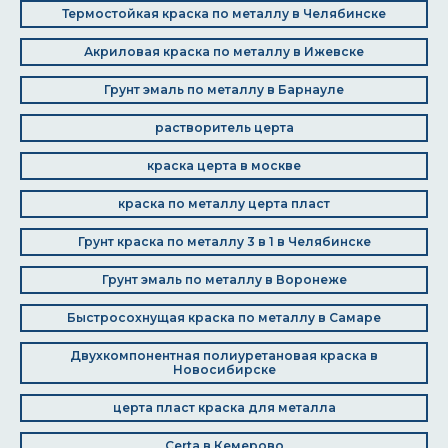
Термостойкая краска по металлу в Челябинске
Акриловая краска по металлу в Ижевске
Грунт эмаль по металлу в Барнауле
растворитель церта
краска церта в москве
краска по металлу церта пласт
Грунт краска по металлу 3 в 1 в Челябинске
Грунт эмаль по металлу в Воронеже
Быстросохнущая краска по металлу в Самаре
Двухкомпонентная полиуретановая краска в
Новосибирске
церта пласт краска для металла
Certa в Кемерово