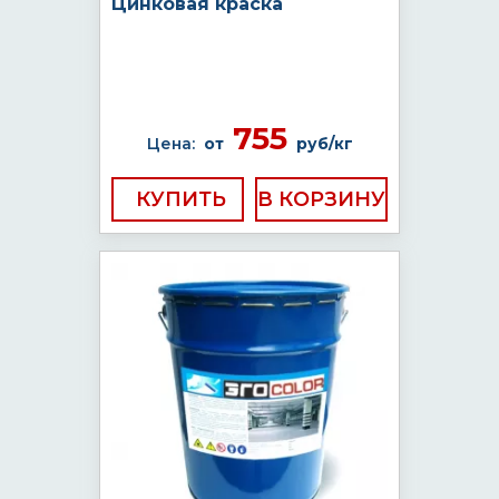
Цинковая краска
755
Цена:
от
руб/кг
КУПИТЬ