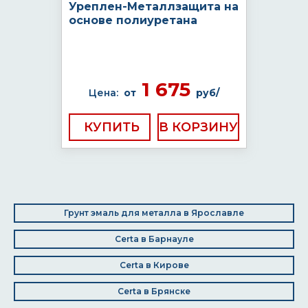
Уреплен-Металлзащита на
основе полиуретана
1 675
Цена:
от
руб/
КУПИТЬ
Грунт эмаль для металла в Ярославле
Certa в Барнауле
Certa в Кирове
Certa в Брянске