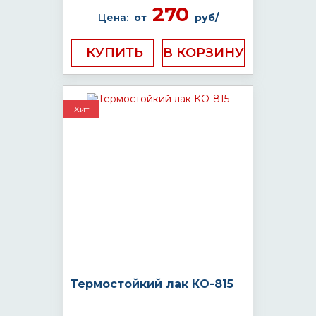
270
Цена:
от
руб/
КУПИТЬ
Хит
Термостойкий лак КО-815