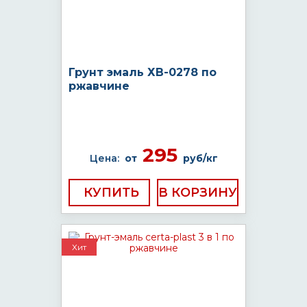
Грунт эмаль ХВ-0278 по
ржавчине
295
Цена:
от
руб/кг
КУПИТЬ
Хит