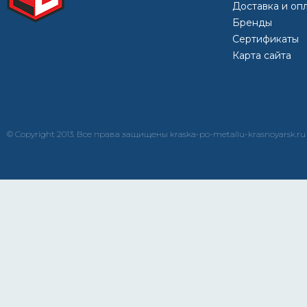
Доставка и оп
Бренды
Сертификаты
Карта сайта
© Copyright 2013. Все права защищены kraska-po-metallu-krasnoyarsk.ru