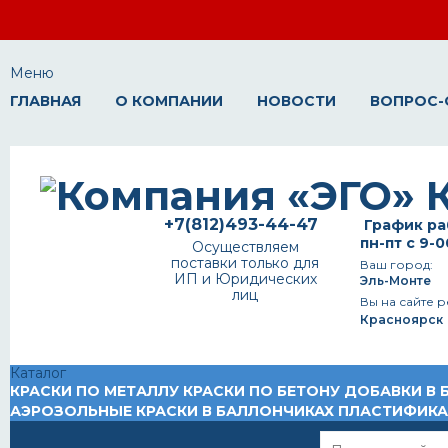
Меню
ГЛАВНАЯ
О КОМПАНИИ
НОВОСТИ
ВОПРОС-
+7(812)493-44-47
График ра
пн-пт с 9-0
Осуществляем
поставки только для
Ваш город:
ИП и Юридических
Эль-Монте
лиц
Вы на сайте р
Красноярск
Каталог
КРАСКИ ПО МЕТАЛЛУ
КРАСКИ ПО БЕТОНУ
ДОБАВКИ В 
АЭРОЗОЛЬНЫЕ КРАСКИ В БАЛЛОНЧИКАХ
ПЛАСТИФИК