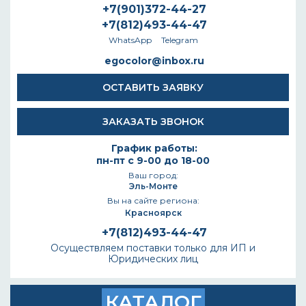
+7(901)372-44-27
+7(812)493-44-47
WhatsApp
Telegram
egocolor@inbox.ru
ОСТАВИТЬ ЗАЯВКУ
ЗАКАЗАТЬ ЗВОНОК
График работы:
пн-пт с 9-00 до 18-00
Ваш город:
Эль-Монте
Вы на сайте региона:
Красноярск
+7(812)493-44-47
Осуществляем поставки только для ИП и
Юридических лиц
КАТАЛОГ