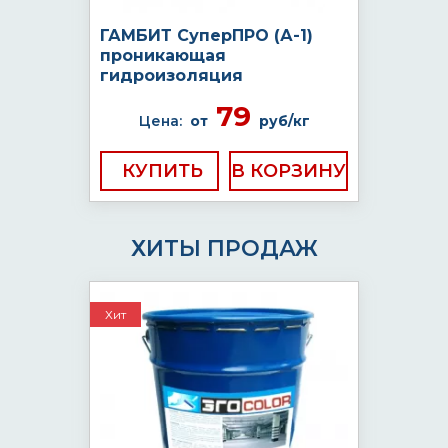
ГАМБИТ СуперПРО (А-1)
проникающая
гидроизоляция
79
Цена:
от
руб/кг
КУПИТЬ
ХИТЫ ПРОДАЖ
Хит