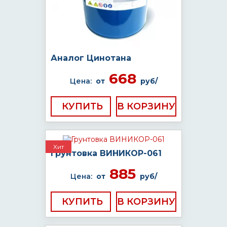
Аналог Цинотана
668
Цена:
от
руб/
КУПИТЬ
Хит
Грунтовка ВИНИКОР-061
885
Цена:
от
руб/
КУПИТЬ