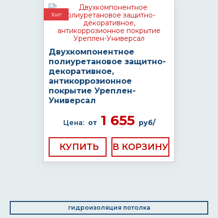
Хит
Двухкомпонентное
полиуретановое защитно-
декоративное,
антикоррозионное
покрытие Уреплен-
Универсал
1 655
Цена:
от
руб/
КУПИТЬ
гидроизоляция потолка