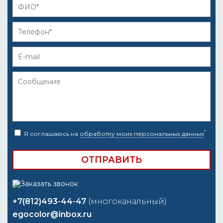
*
Я соглашаюсь на
обработку моих персональных данных
+7(812)493-44-47
(многоканальный)
egocolor@inbox.ru