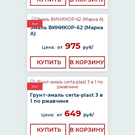
Хит
Эмаль ВИНИКОР-62 (Марка
А)
975
Цена:
от
руб/
КУПИТЬ
Хит
Грунт-эмаль certa-plast 3 в
1 по ржавчине
649
Цена:
от
руб/
КУПИТЬ