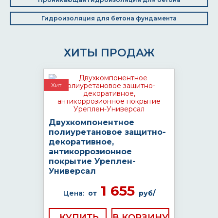
Гидроизоляция для бетона фундамента
ХИТЫ ПРОДАЖ
Хит
Двухкомпонентное
полиуретановое защитно-
декоративное,
антикоррозионное
покрытие Уреплен-
Универсал
1 655
Цена:
от
руб/
КУПИТЬ