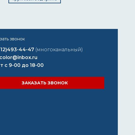
812)493-44-47
(многоканальный)
color@inbox.ru
т с 9-00 до 18-00
ЗАКАЗАТЬ ЗВОНОК