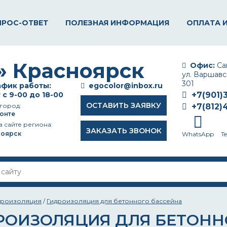
ПРОС-ОТВЕТ
ПОЛЕЗНАЯ ИНФОРМАЦИЯ
ОПЛАТА 
Офис:
Сан
ул. Варшавск
301
фик работы:
egocolor@inbox.ru
 с 9-00 до 18-00
+7(901)
ОСТАВИТЬ ЗАЯВКУ
город:
+7(812)
онте
а сайте региона:
ЗАКАЗАТЬ ЗВОНОК
ноярск
WhatsApp
T
дроизоляция
/
Гидроизоляция для бетонного бассейна
РОИЗОЛЯЦИЯ ДЛЯ БЕТОНН