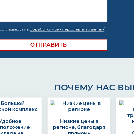
*
соглашаюсь на
обработку моих персональных данных
ПОЧЕМУ НАС В
Удобное
Низкие цены в
сположение
регионе, благодаря
склада на
прямому