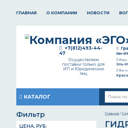
ГЛАВНАЯ
О КОМПАНИИ
НОВОСТИ
ВО
+7(812)493-44-
Гра
47
пн-пт
Осуществляем
Ваш 
поставки только для
Эль-М
ИП и Юридических
Вы н
лиц
Крас
КАТАЛОГ
Фильтр
Главная
/
Ги
ГИД
ЦЕНА,
РУБ
: