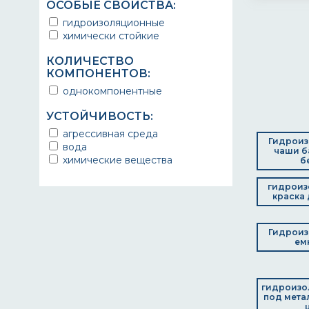
ОСОБЫЕ СВОЙСТВА:
гидроизоляционные
химически стойкие
КОЛИЧЕСТВО
КОМПОНЕНТОВ:
однокомпонентные
УСТОЙЧИВОСТЬ:
агрессивная среда
Гидроиз
вода
чаши б
химические вещества
б
гидроиз
краска 
Гидроиз
ем
гидроизо
под мета