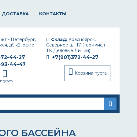
И ДОСТАВКА
КОНТАКТЫ
кт - Петербург,
Склад:
Красноярск,
ая, д5 к2, офис
Северное ш., 17 (терминал
ТК Деловые Линии)
372-44-27
+7(901)372-44-27
493-44-47
Корзина пуста
elegram
ОГО БАССЕЙНА