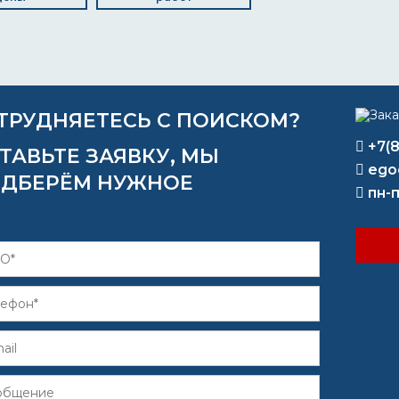
ТРУДНЯЕТЕСЬ С ПОИСКОМ?
+7(
ТАВЬТЕ ЗАЯВКУ, МЫ
ego
ДБЕРЁМ НУЖНОЕ
пн-п