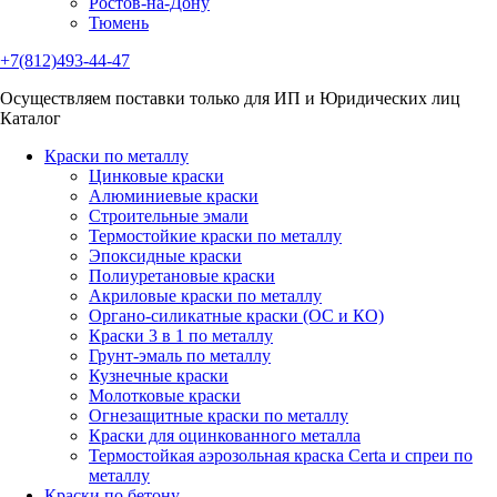
Ростов-на-Дону
Тюмень
+7(812)493-44-47
Осуществляем поставки только для ИП и Юридических лиц
Каталог
Краски по металлу
Цинковые краски
Алюминиевые краски
Строительные эмали
Термостойкие краски по металлу
Эпоксидные краски
Полиуретановые краски
Акриловые краски по металлу
Органо-силикатные краски (ОС и КО)
Краски 3 в 1 по металлу
Грунт-эмаль по металлу
Кузнечные краски
Молотковые краски
Огнезащитные краски по металлу
Краски для оцинкованного металла
Термостойкая аэрозольная краска Certa и спреи по
металлу
Краски по бетону