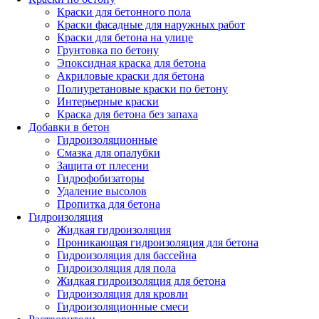
Краски для бетонного пола
Краски фасадные для наружных работ
Краски для бетона на улице
Грунтовка по бетону
Эпоксидная краска для бетона
Акриловые краски для бетона
Полиуретановые краски по бетону
Интерьерные краски
Краска для бетона без запаха
Добавки в бетон
Гидроизоляционные
Смазка для опалубки
Защита от плесени
Гидрофобизаторы
Удаление высолов
Пропитка для бетона
Гидроизоляция
Жидкая гидроизоляция
Проникающая гидроизоляция для бетона
Гидроизоляция для бассейна
Гидроизоляция для пола
Жидкая гидроизоляция для бетона
Гидроизоляция для кровли
Гидроизоляционные смеси