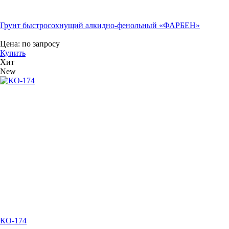
Грунт быстросохнущий алкидно-фенольный «ФАРБЕН»
Цена:
по запросу
Купить
Хит
New
КО-174