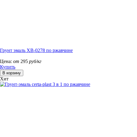
Грунт эмаль ХВ-0278 по ржавчине
Цена:
от
295
руб/кг
Купить
Хит