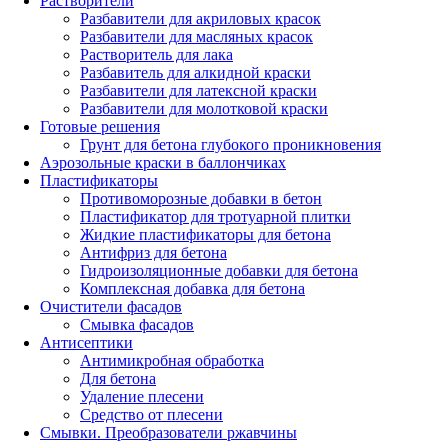
Растворители
Разбавители для акриловых красок
Разбавители для масляных красок
Растворитель для лака
Разбавитель для алкидной краски
Разбавители для латексной краски
Разбавители для молотковой краски
Готовые решения
Грунт для бетона глубокого проникновения
Аэрозольные краски в баллончиках
Пластификаторы
Противоморозные добавки в бетон
Пластификатор для тротуарной плитки
Жидкие пластификаторы для бетона
Антифриз для бетона
Гидроизоляционные добавки для бетона
Комплексная добавка для бетона
Очистители фасадов
Смывка фасадов
Антисептики
Антимикробная обработка
Для бетона
Удаление плесени
Средство от плесени
Смывки. Преобразователи ржавчины