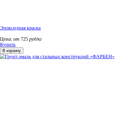
Эпоксидная краска
Цена:
от
725
руб/кг
Купить